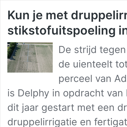
Kun je met druppelirr
stikstofuitspoeling i
De strijd tegen
de uienteelt t
perceel van Ad
is Delphy in opdracht van
dit jaar gestart met een dr
druppelirrigatie en fertigat