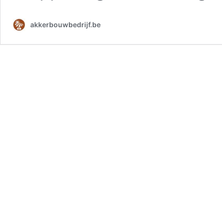
akkerbouwbedrijf.be