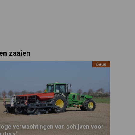
en zaaien
6 aug
Hoge verwachtingen van schijven voor
outers"