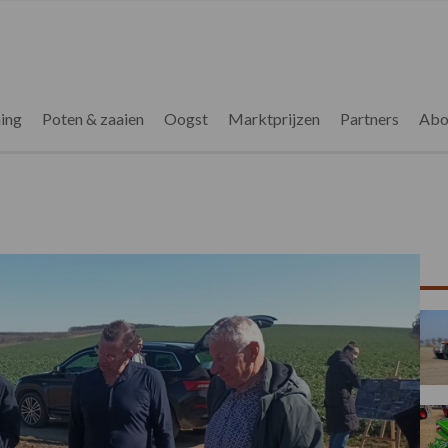
ing
Poten & zaaien
Oogst
Marktprijzen
Partners
Abo