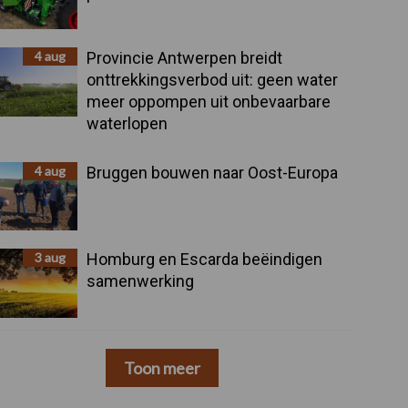
4 aug
Provincie Antwerpen breidt
onttrekkingsverbod uit: geen water
meer oppompen uit onbevaarbare
waterlopen
4 aug
Bruggen bouwen naar Oost-Europa
3 aug
Homburg en Escarda beëindigen
samenwerking
Toon meer