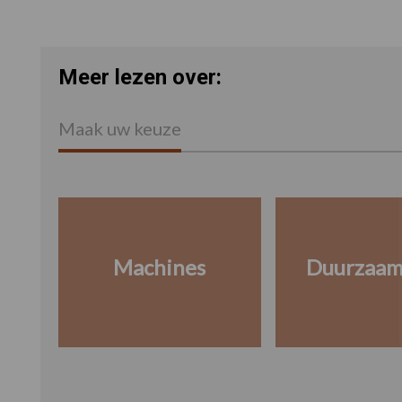
Meer lezen over:
Maak uw keuze
Machines
Duurzaam