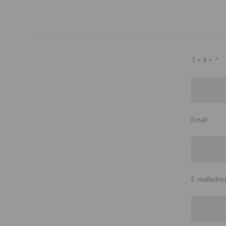
7 + 4 =
*
Email
E-mailadre