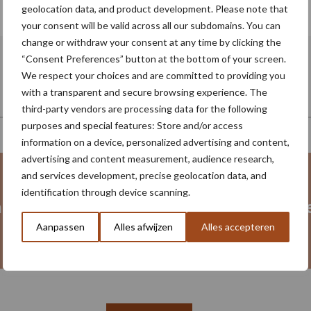
geolocation data, and product development. Please note that
your consent will be valid across all our subdomains. You can
change or withdraw your consent at any time by clicking the
“Consent Preferences” button at the bottom of your screen.
We respect your choices and are committed to providing you
with a transparent and secure browsing experience. The
third-party vendors are processing data for the following
purposes and special features: Store and/or access
information on a device, personalized advertising and content,
advertising and content measurement, audience research,
and services development, precise geolocation data, and
identification through device scanning.
heid
Gewasbescherming
Poten 
Aanpassen
Alles afwijzen
Alles accepteren