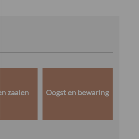
en zaaien
Oogst en bewaring