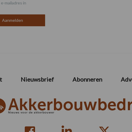
 e-mailadres in
t
Nieuwsbrief
Abonneren
Adv