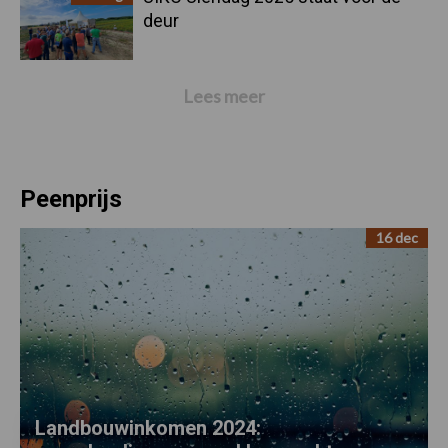
deur
Lees meer
Peenprijs
16 dec
Landbouwinkomen 2024: