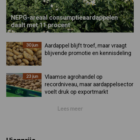
NEPG-areaal consumptieaardappelen
daalt met 11 procent
30 jun
Aardappel blijft troef, maar vraagt
blijvende promotie en kennisdeling
23 jun
Vlaamse agrohandel op
recordniveau, maar aardappelsector
voelt druk op exportmarkt
Lees meer