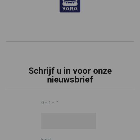
Schrijf u in voor onze
nieuwsbrief
0 + 1 =
*
Email