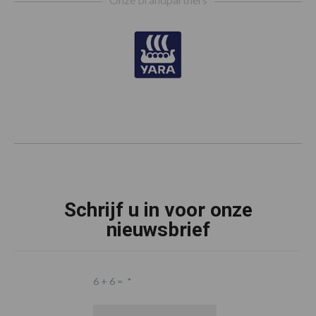
Schrijf u in voor onze
nieuwsbrief
6 + 6 =
*