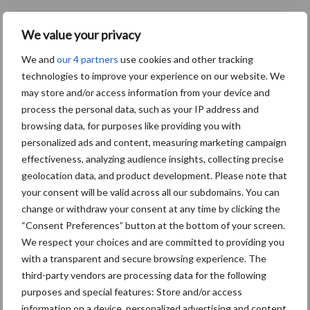
We value your privacy
We and
our 4 partners
use cookies and other tracking
Woonplaats
*
technologies to improve your experience on our website. We
may store and/or access information from your device and
process the personal data, such as your IP address and
browsing data, for purposes like providing you with
personalized ads and content, measuring marketing campaign
Postcode
*
effectiveness, analyzing audience insights, collecting precise
geolocation data, and product development. Please note that
your consent will be valid across all our subdomains. You can
change or withdraw your consent at any time by clicking the
“Consent Preferences” button at the bottom of your screen.
E-mailadres
*
We respect your choices and are committed to providing you
with a transparent and secure browsing experience. The
third-party vendors are processing data for the following
purposes and special features: Store and/or access
information on a device, personalized advertising and content,