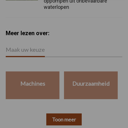
oppompen uit onbevaarbare
waterlopen
Meer lezen over:
Maak uw keuze
Machines
Duurzaamheid
Toon meer