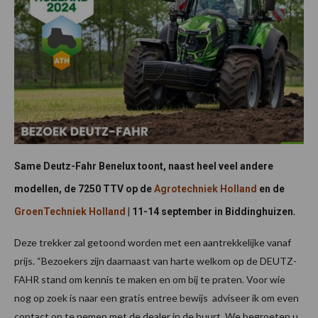
Same Deutz-Fahr Benelux toont, naast heel veel andere
modellen, de 7250 TTV op de
Agrotechniek Holland
en de
.
GroenTechniek Holland
| 11-14 september in Biddinghuizen
Deze trekker zal getoond worden met een aantrekkelijke vanaf
prijs. “Bezoekers zijn daarnaast van harte welkom op de DEUTZ-
FAHR stand om kennis te maken en om bij te praten. Voor wie
nog op zoek is naar een gratis entree bewijs adviseer ik om even
contact op te nemen met de dealer in de buurt. We begroeten u