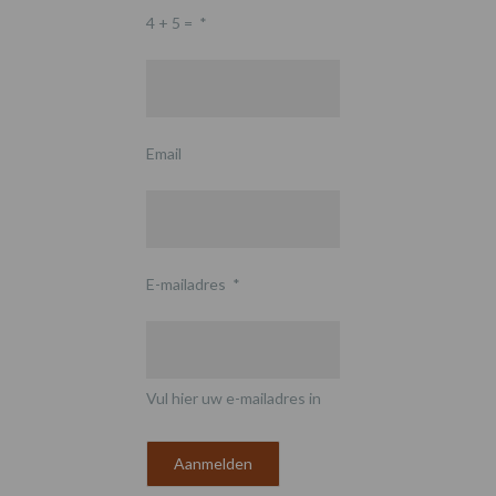
4 + 5 =
*
Email
E-mailadres
*
Vul hier uw e-mailadres in