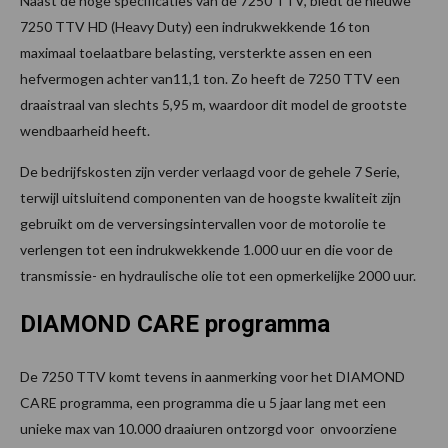
Naast de hoge specificaties van de 7250 TTV, biedt de nieuwe
7250 TTV HD (Heavy Duty) een indrukwekkende 16 ton
maximaal toelaatbare belasting, versterkte assen en een
hefvermogen achter van11,1 ton. Zo heeft de 7250 TTV een
draaistraal van slechts 5,95 m, waardoor dit model de grootste
wendbaarheid heeft.
De bedrijfskosten zijn verder verlaagd voor de gehele 7 Serie,
terwijl uitsluitend componenten van de hoogste kwaliteit zijn
gebruikt om de verversingsintervallen voor de motorolie te
verlengen tot een indrukwekkende 1.000 uur en die voor de
transmissie- en hydraulische olie tot een opmerkelijke 2000 uur.
DIAMOND CARE programma
De 7250 TTV komt tevens in aanmerking voor het DIAMOND
CARE programma, een programma die u 5 jaar lang met een
unieke max van 10.000 draaiuren ontzorgd voor onvoorziene