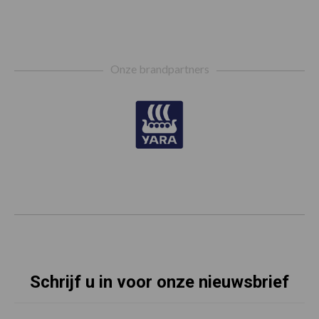
Footer
Onze brandpartners
Schrijf u in voor onze nieuwsbrief