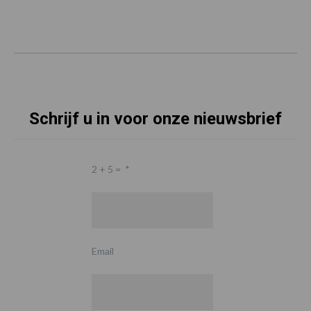
Schrijf u in voor onze nieuwsbrief
2 + 5 =
*
Email