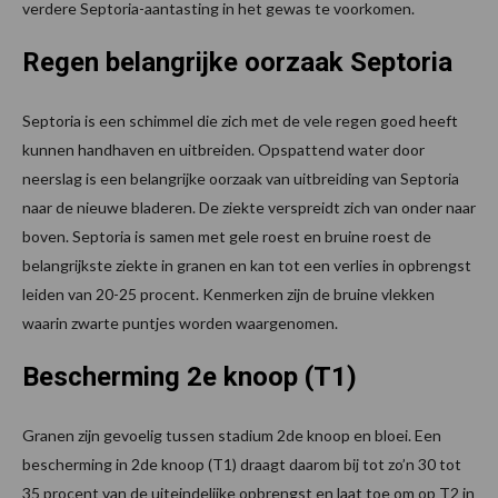
verdere Septoria-aantasting in het gewas te voorkomen.
Regen belangrijke oorzaak Septoria
Septoria is een schimmel die zich met de vele regen goed heeft
kunnen handhaven en uitbreiden. Opspattend water door
neerslag is een belangrijke oorzaak van uitbreiding van Septoria
naar de nieuwe bladeren. De ziekte verspreidt zich van onder naar
boven. Septoria is samen met gele roest en bruine roest de
belangrijkste ziekte in granen en kan tot een verlies in opbrengst
leiden van 20-25 procent. Kenmerken zijn de bruine vlekken
waarin zwarte puntjes worden waargenomen.
Bescherming 2e knoop (T1)
Granen zijn gevoelig tussen stadium 2de knoop en bloei. Een
bescherming in 2de knoop (T1) draagt daarom bij tot zo’n 30 tot
35 procent van de uiteindelijke opbrengst en laat toe om op T2 in