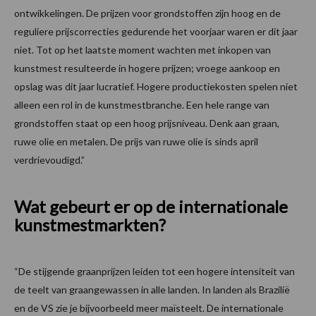
ontwikkelingen. De prijzen voor grondstoffen zijn hoog en de
reguliere prijscorrecties gedurende het voorjaar waren er dit jaar
niet. Tot op het laatste moment wachten met inkopen van
kunstmest resulteerde in hogere prijzen; vroege aankoop en
opslag was dit jaar lucratief. Hogere productiekosten spelen niet
alleen een rol in de kunstmestbranche. Een hele range van
grondstoffen staat op een hoog prijsniveau. Denk aan graan,
ruwe olie en metalen. De prijs van ruwe olie is sinds april
verdrievoudigd.”
Wat gebeurt er op de internationale
kunstmestmarkten?
“De stijgende graanprijzen leiden tot een hogere intensiteit van
de teelt van graangewassen in alle landen. In landen als Brazilië
en de VS zie je bijvoorbeeld meer maïsteelt. De internationale