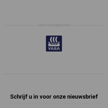
Footer
Onze brandpartners
Schrijf u in voor onze nieuwsbrief