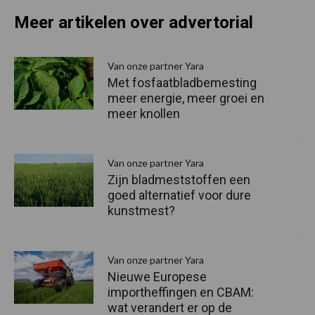
Meer artikelen over advertorial
P
S
Van onze partner Yara
Met fosfaatbladbemesting
meer energie, meer groei en
meer knollen
Van onze partner Yara
Zijn bladmeststoffen een
goed alternatief voor dure
kunstmest?
Van onze partner Yara
Nieuwe Europese
importheffingen en CBAM:
wat verandert er op de