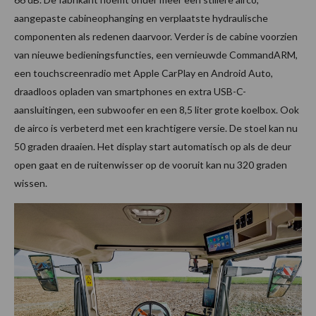
aangepaste cabineophanging en verplaatste hydraulische
componenten als redenen daarvoor. Verder is de cabine voorzien
van nieuwe bedieningsfuncties, een vernieuwde CommandARM,
een touchscreenradio met Apple CarPlay en Android Auto,
draadloos opladen van smartphones en extra USB-C-
aansluitingen, een subwoofer en een 8,5 liter grote koelbox. Ook
de airco is verbeterd met een krachtigere versie. De stoel kan nu
50 graden draaien. Het display start automatisch op als de deur
open gaat en de ruitenwisser op de vooruit kan nu 320 graden
wissen.