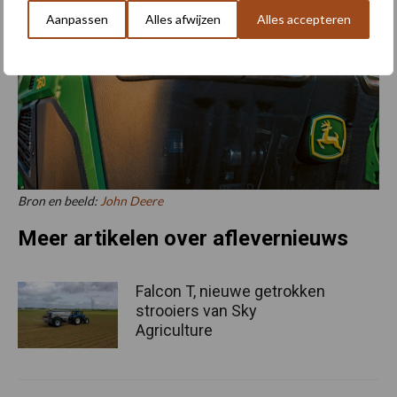
Aanpassen
Alles afwijzen
Alles accepteren
Bron en beeld:
John Deere
Meer artikelen over aflevernieuws
Falcon T, nieuwe getrokken
strooiers van Sky
Agriculture