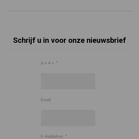
Schrijf u in voor onze nieuwsbrief
6 + 4 =
*
Email
E-mailadres
*