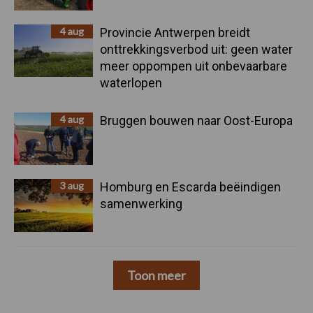
4 aug
Provincie Antwerpen breidt
onttrekkingsverbod uit: geen water
meer oppompen uit onbevaarbare
waterlopen
4 aug
Bruggen bouwen naar Oost-Europa
3 aug
Homburg en Escarda beëindigen
samenwerking
Toon meer