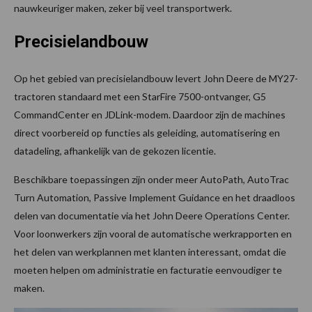
nauwkeuriger maken, zeker bij veel transportwerk.
Precisielandbouw
Op het gebied van precisielandbouw levert John Deere de MY27-
tractoren standaard met een StarFire 7500-ontvanger, G5
CommandCenter en JDLink-modem. Daardoor zijn de machines
direct voorbereid op functies als geleiding, automatisering en
datadeling, afhankelijk van de gekozen licentie.
Beschikbare toepassingen zijn onder meer AutoPath, AutoTrac
Turn Automation, Passive Implement Guidance en het draadloos
delen van documentatie via het John Deere Operations Center.
Voor loonwerkers zijn vooral de automatische werkrapporten en
het delen van werkplannen met klanten interessant, omdat die
moeten helpen om administratie en facturatie eenvoudiger te
maken.