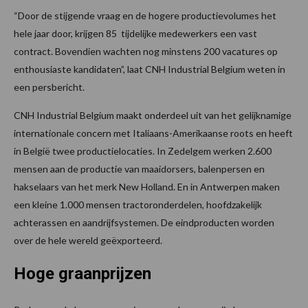
“Door de stijgende vraag en de hogere productievolumes het
hele jaar door, krijgen 85 tijdelijke medewerkers een vast
contract. Bovendien wachten nog minstens 200 vacatures op
enthousiaste kandidaten”, laat CNH Industrial Belgium weten in
een persbericht.
CNH Industrial Belgium maakt onderdeel uit van het gelijknamige
internationale concern met Italiaans-Amerikaanse roots en heeft
in België twee productielocaties. In Zedelgem werken 2.600
mensen aan de productie van maaidorsers, balenpersen en
hakselaars van het merk New Holland. En in Antwerpen maken
een kleine 1.000 mensen tractoronderdelen, hoofdzakelijk
achterassen en aandrijfsystemen. De eindproducten worden
over de hele wereld geëxporteerd.
Hoge graanprijzen