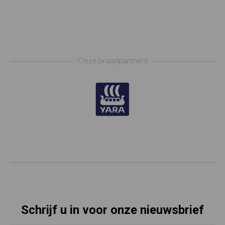
Footer
Onze brandpartners
Schrijf u in voor onze nieuwsbrief