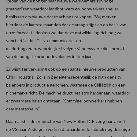
Reden van de honger naar nieuwe werknemers zijn hoge
graanprijzen waardoor landbouwers en loonwerkers sneller
beslissen om nieuwe dorsmachines te kopen. “Wij merken
hierdoor de laatste maanden dat de vraag stijgt en op basis van
onze forecasts denken we dat deze ontwikkeling zich nog wel
voortzet”, aldus CHN-communicatie- en
marketingverantwoordelijke Evelyne Vandevyvere die spreekt
van de hoogste productievolumes in tien jaar.
Zij wijst ter verklaring ook op een aantal nieuwe producten van
CNH Industrial. Zo is in Zedelgem recentelijk de high density
balenpers in productie genomen, waarmee de CNH zich op een
nichemarkt richt. De machine drukt het stro harder aan, waardoor
er zwaardere balen ontstaan. “Sommige loonwerkers hebben
daar interesse in.”
Daarnaast is de productie van New Holland CR vorig jaar vanuit
de VS naar Zedelgem verhuisd; waardoor de fabriek nog de enige