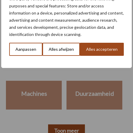
Nederlandse erkenning voor
purposes and special features: Store and/or access
driftreductie
information on a device, personalized advertising and content,
advertising and content measurement, audience research,
and services development, precise geolocation data, and
identification through device scanning.
Meer lezen over:
Aanpassen
Alles afwijzen
Alles accepteren
Maak uw keuze
Machines
Duurzaamheid
Toon meer