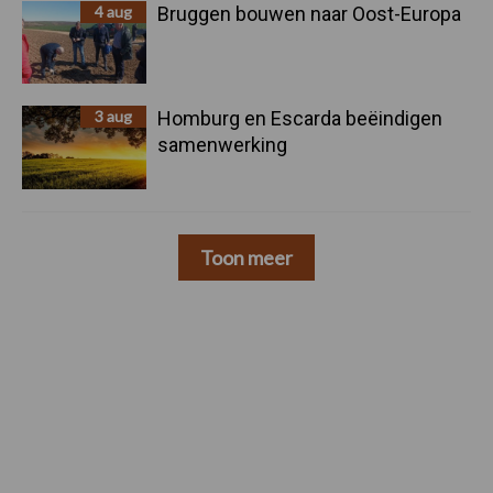
4 aug
Bruggen bouwen naar Oost-Europa
3 aug
Homburg en Escarda beëindigen
samenwerking
Toon meer