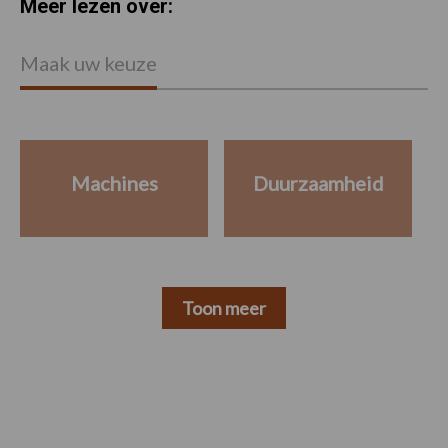
Meer lezen over:
Maak uw keuze
Machines
Duurzaamheid
Toon meer
Footer