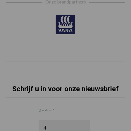
Onze brandpartners
Schrijf u in voor onze nieuwsbrief
0 + 4 =
*