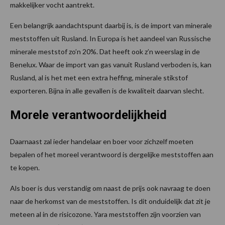
makkelijker vocht aantrekt.
Een belangrijk aandachtspunt daarbij is, is de import van minerale
meststoffen uit Rusland. In Europa is het aandeel van Russische
minerale meststof zo’n 20%. Dat heeft ook z’n weerslag in de
Benelux. Waar de import van gas vanuit Rusland verboden is, kan
Rusland, al is het met een extra heffing, minerale stikstof
exporteren. Bijna in alle gevallen is de kwaliteit daarvan slecht.
Morele verantwoordelijkheid
Daarnaast zal ieder handelaar en boer voor zichzelf moeten
bepalen of het moreel verantwoord is dergelijke meststoffen aan
te kopen.
Als boer is dus verstandig om naast de prijs ook navraag te doen
naar de herkomst van de meststoffen. Is dit onduidelijk dat zit je
meteen al in de risicozone. Yara meststoffen zijn voorzien van