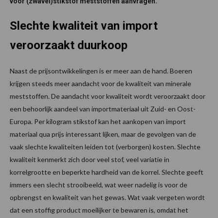
voor (zwavel)stikstof meststoffen aanvragen.
Slechte kwaliteit van import
veroorzaakt duurkoop
Naast de prijsontwikkelingen is er meer aan de hand. Boeren
krijgen steeds meer aandacht voor de kwaliteit van minerale
meststoffen. De aandacht voor kwaliteit wordt veroorzaakt door
een behoorlijk aandeel van importmateriaal uit Zuid- en Oost-
Europa. Per kilogram stikstof kan het aankopen van import
materiaal qua prijs interessant lijken, maar de gevolgen van de
vaak slechte kwaliteiten leiden tot (verborgen) kosten. Slechte
kwaliteit kenmerkt zich door veel stof, veel variatie in
korrelgrootte en beperkte hardheid van de korrel. Slechte geeft
immers een slecht strooibeeld, wat weer nadelig is voor de
opbrengst en kwaliteit van het gewas. Wat vaak vergeten wordt
dat een stoffig product moeilijker te bewaren is, omdat het