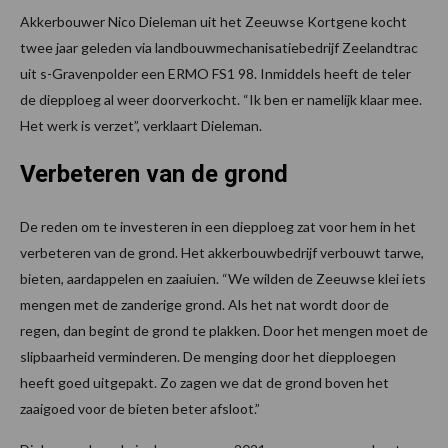
Akkerbouwer Nico Dieleman uit het Zeeuwse Kortgene kocht
twee jaar geleden via landbouwmechanisatiebedrijf Zeelandtrac
uit s-Gravenpolder een ERMO FS1 98. Inmiddels heeft de teler
de diepploeg al weer doorverkocht. “Ik ben er namelijk klaar mee.
Het werk is verzet”, verklaart Dieleman.
Verbeteren van de grond
De reden om te investeren in een diepploeg zat voor hem in het
verbeteren van de grond. Het akkerbouwbedrijf verbouwt tarwe,
bieten, aardappelen en zaaiuien. “We wilden de Zeeuwse klei iets
mengen met de zanderige grond. Als het nat wordt door de
regen, dan begint de grond te plakken. Door het mengen moet de
slipbaarheid verminderen. De menging door het diepploegen
heeft goed uitgepakt. Zo zagen we dat de grond boven het
zaaigoed voor de bieten beter afsloot.”