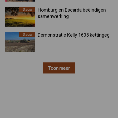
3 aug
Homburg en Escarda beëindigen
samenwerking
3 aug
Demonstratie Kelly 1605 kettingeg
Toon meer