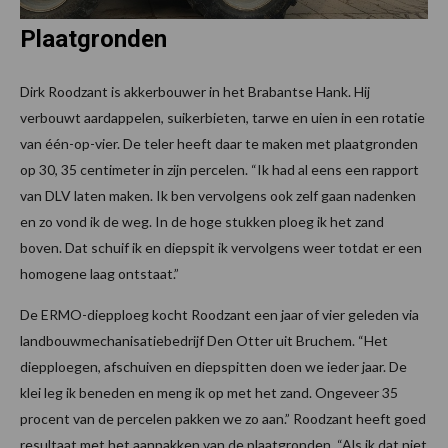
Plaatgronden
Dirk Roodzant is akkerbouwer in het Brabantse Hank. Hij
verbouwt aardappelen, suikerbieten, tarwe en uien in een rotatie
van één-op-vier. De teler heeft daar te maken met plaatgronden
op 30, 35 centimeter in zijn percelen. “Ik had al eens een rapport
van DLV laten maken. Ik ben vervolgens ook zelf gaan nadenken
en zo vond ik de weg. In de hoge stukken ploeg ik het zand
boven. Dat schuif ik en diepspit ik vervolgens weer totdat er een
homogene laag ontstaat.”
De ERMO-diepploeg kocht Roodzant een jaar of vier geleden via
landbouwmechanisatiebedrijf Den Otter uit Bruchem. “Het
diepploegen, afschuiven en diepspitten doen we ieder jaar. De
klei leg ik beneden en meng ik op met het zand. Ongeveer 35
procent van de percelen pakken we zo aan.” Roodzant heeft goed
resultaat met het aanpakken van de plaatgronden. “Als ik dat niet