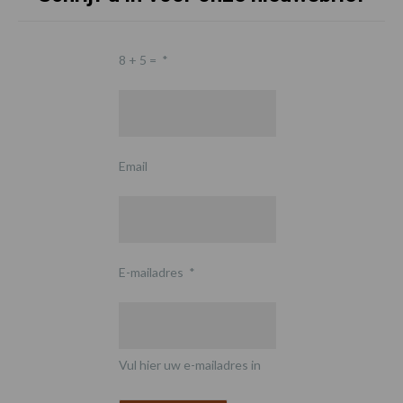
8 + 5 =
*
Email
E-mailadres
*
Vul hier uw e-mailadres in