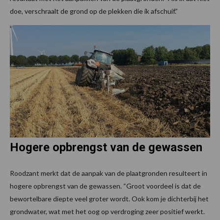
doe, verschraalt de grond op de plekken die ik afschuif.”
Hogere opbrengst van de gewassen
Roodzant merkt dat de aanpak van de plaatgronden resulteert in
hogere opbrengst van de gewassen. “Groot voordeel is dat de
bewortelbare diepte veel groter wordt. Ook kom je dichterbij het
grondwater, wat met het oog op verdroging zeer positief werkt.