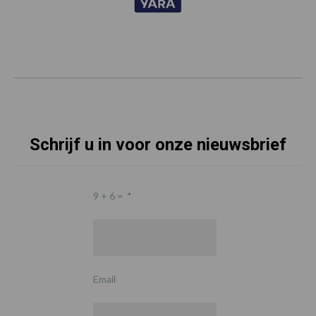
Schrijf u in voor onze nieuwsbrief
9 + 6 =
*
Email