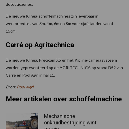
detectiezones.
De nieuwe Klinea-schoffelmachines zijn leverbaar in
werkbreedtes van 3m, 4m, 6m en 8m voor rijafstanden vanaf
15cm.
Carré op Agritechnica
De nieuwe Klinea, Precicam XS en het Kipline-camerasysteem
worden gepresenteerd op de AGRITECHNICA op stand D52 van
Carré en Pool Agri in hal 11.
Bron:
Pool Agri
Meer artikelen over schoffelmachine
Mechanische
onkruidbestrijding wint
terrein