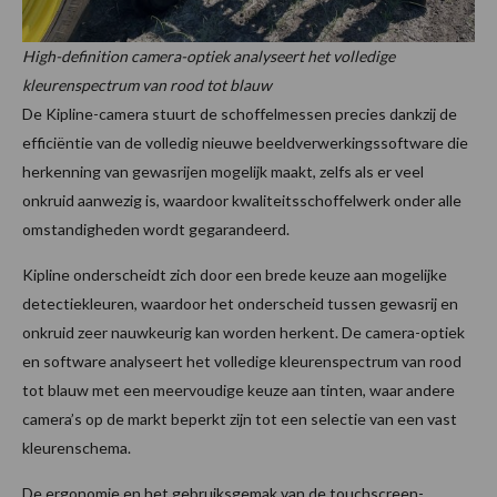
High-definition camera-optiek analyseert het volledige
kleurenspectrum van rood tot blauw
De Kipline-camera stuurt de schoffelmessen precies dankzij de
efficiëntie van de volledig nieuwe beeldverwerkingssoftware die
herkenning van gewasrijen mogelijk maakt, zelfs als er veel
onkruid aanwezig is, waardoor kwaliteitsschoffelwerk onder alle
omstandigheden wordt gegarandeerd.
Kipline onderscheidt zich door een brede keuze aan mogelijke
detectiekleuren, waardoor het onderscheid tussen gewasrij en
onkruid zeer nauwkeurig kan worden herkent. De camera-optiek
en software analyseert het volledige kleurenspectrum van rood
tot blauw met een meervoudige keuze aan tinten, waar andere
camera’s op de markt beperkt zijn tot een selectie van een vast
kleurenschema.
De ergonomie en het gebruiksgemak van de touchscreen-