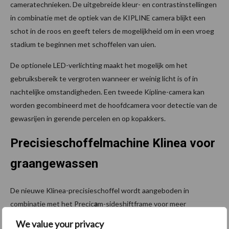
cameratechnieken. De uitgebreide kleur- en contrastinstellingen
in combinatie met de optiek van de KIPLINE camera blijkt een
schot in de roos en geeft telers de mogelijkheid om in een vroeg
stadium te beginnen met schoffelen van uien.
De optionele LED-verlichting maakt het mogelijk om het
gebruiksbereik te vergroten wanneer er weinig licht is of in
nachtelijke omstandigheden. Een tweede Kipline-camera kan
worden gecombineerd met de hoofdcamera voor detectie van de
gewasrijen in gerende percelen en op kopakkers.
Precisieschoffelmachine Klinea voor
graangewassen
De nieuwe Klinea-precisieschoffel wordt aangeboden in
combinatie met het Precic
a
m-sideshiftframe voor meer
veelzijdigheid, of integreert rechtstreeks het Kipline-
We value your privacy