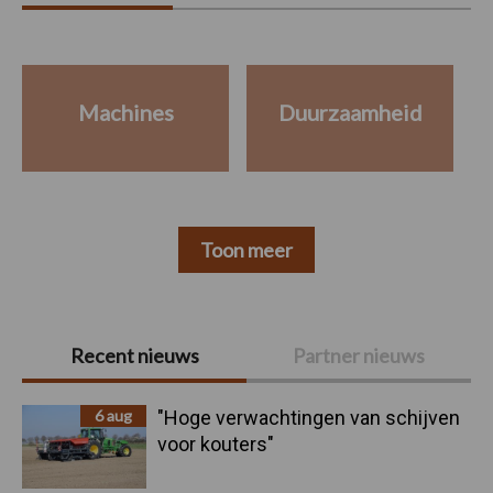
Machines
Duurzaamheid
Toon meer
Primaire
Recent nieuws
Partner nieuws
Sidebar
6 aug
"Hoge verwachtingen van schijven
voor kouters"