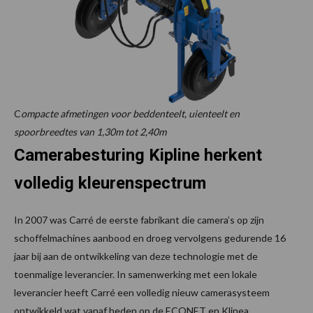
C
ompacte afmetingen voor beddenteelt, uienteelt en
spoorbreedtes van 1,30m tot 2,40m
Camerabesturing Kipline herkent
volledig kleurenspectrum
In 2007 was Carré de eerste fabrikant die camera’s op zijn
schoffelmachines aanbood en droeg vervolgens gedurende 16
jaar bij aan de ontwikkeling van deze technologie met de
toenmalige leverancier. In samenwerking met een lokale
leverancier heeft Carré een volledig nieuw camerasysteem
ontwikkeld wat vanaf heden op de ECONET en Klinea