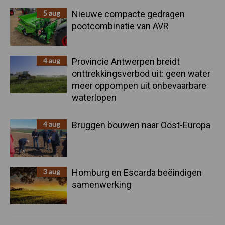
5 aug
Nieuwe compacte gedragen
pootcombinatie van AVR
4 aug
Provincie Antwerpen breidt
onttrekkingsverbod uit: geen water
meer oppompen uit onbevaarbare
waterlopen
4 aug
Bruggen bouwen naar Oost-Europa
3 aug
Homburg en Escarda beëindigen
samenwerking