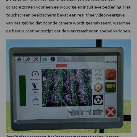
console zorgen voor een eenvoudige en intuïtieve bediening. Het
touchscreen beeldscherm bevat een real-time videoweergave
van het gebied dat door de camera wordt geanalyseerd, waarmee
de bestuurder bevestigt dat de werkzaamheden soepel verlopen.
Intuïtief touchscreen-beeldscherm met groot gebruiksgemak