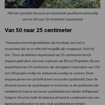
Met een spraybar bouw je een bestaande spuitboom eenvoudig
om van 50 naar 25 centimeter dopafstand.
Van 50 naar 25 centimeter
“Gewasbeschermingsmiddelen zijn kostbaar, dus het is
essentieel dat ze zo effectief mogelijk zijn toegepast”, licht hij
toe. “Door de kleinere dopafstand van 25 centimeter kun je
doppen gebruiken met een tophoek van 80 tot 90 graden. Bij een
dopafstand van 50 centimeter zijn doorgaans tophoeken van 110
tot 130 graden nodig om voldoende overlap te creëren. Deze
doppen geven van zichzelf al een secuurder spuitbeeld. Door de
afstand tussen de spuitdoppen in te korten, is de spuithoek ook
verkleind en heb je een beter spuitbeeld met minder driftgevaar.”
Volgens Visscher leidt de kleinere afstand in combinatie met een
lagere boomhoogte tot een strak spuitbeeld en minder