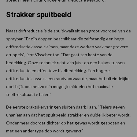
Strakker spuitbeeld
Naast driftreductie is de spuitkwaliteit een groot voordeel van de
spraybar. “Er zijn doppen beschikbaar die zelfstandig een hoge
driftreductieklasse claimen, maar deze werken vaak met grovere
druppels”, licht Visscher toe. “Dat gaat ten koste van de
bedekking. Onze techniek richt zich juist op een balans tussen
driftreductie en effectieve bladbedekking. Een hogere
driftreductieklasse is een randvoorwaarde, maar het uiteindelijke
doel blijft om met zo min mogelijk middelen het maximale
teeltresultaat te halen.”
De eerste praktijkervaringen sluiten daarbij aan. “Telers geven
unaniem aan dat het spuitbeeld strakker en duidelijk beter wordt.
Onder meer doordat dichter op het gewas wordt gespoten en
met een ander type dop wordt gewerkt.”