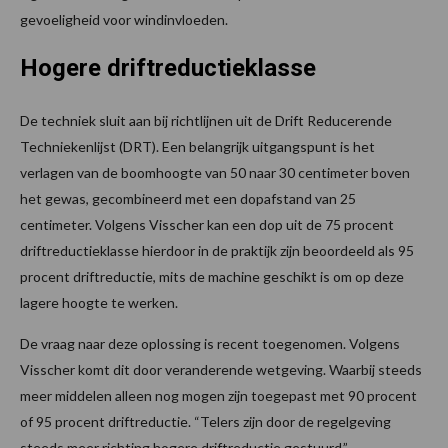
gevoeligheid voor windinvloeden.
Hogere driftreductieklasse
De techniek sluit aan bij richtlijnen uit de Drift Reducerende
Techniekenlijst (DRT). Een belangrijk uitgangspunt is het
verlagen van de boomhoogte van 50 naar 30 centimeter boven
het gewas, gecombineerd met een dopafstand van 25
centimeter. Volgens Visscher kan een dop uit de 75 procent
driftreductieklasse hierdoor in de praktijk zijn beoordeeld als 95
procent driftreductie, mits de machine geschikt is om op deze
lagere hoogte te werken.
De vraag naar deze oplossing is recent toegenomen. Volgens
Visscher komt dit door veranderende wetgeving. Waarbij steeds
meer middelen alleen nog mogen zijn toegepast met 90 procent
of 95 procent driftreductie. “Telers zijn door de regelgeving
steeds meer richting hogere driftreductie gestuurd.”