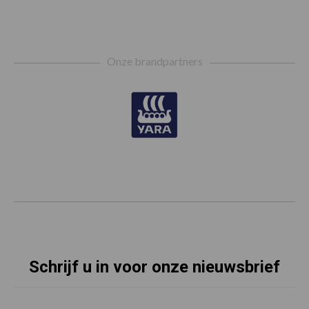
Footer
Onze brandpartners
Schrijf u in voor onze nieuwsbrief