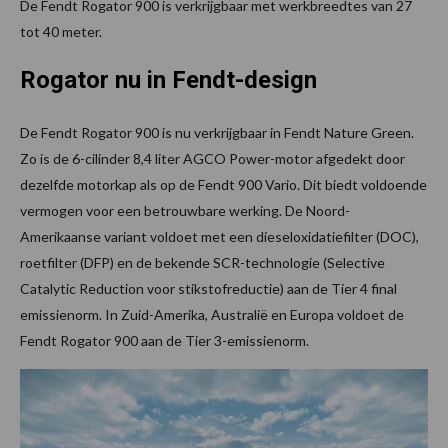
De Fendt Rogator 900 is verkrijgbaar met werkbreedtes van 27
tot 40 meter.
Rogator nu in Fendt-design
De Fendt Rogator 900 is nu verkrijgbaar in Fendt Nature Green.
Zo is de 6-cilinder 8,4 liter AGCO Power-motor afgedekt door
dezelfde motorkap als op de Fendt 900 Vario. Dit biedt voldoende
vermogen voor een betrouwbare werking. De Noord-
Amerikaanse variant voldoet met een dieseloxidatiefilter (DOC),
roetfilter (DFP) en de bekende SCR-technologie (Selective
Catalytic Reduction voor stikstofreductie) aan de Tier 4 final
emissienorm. In Zuid-Amerika, Australië en Europa voldoet de
Fendt Rogator 900 aan de Tier 3-emissienorm.