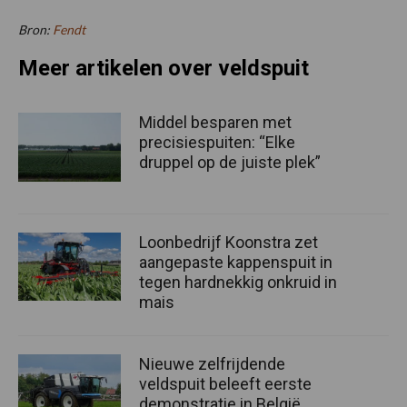
Bron:
Fendt
Meer artikelen over veldspuit
Middel besparen met
precisiespuiten: “Elke
druppel op de juiste plek”
Loonbedrijf Koonstra zet
aangepaste kappenspuit in
tegen hardnekkig onkruid in
mais
Nieuwe zelfrijdende
veldspuit beleeft eerste
demonstratie in België