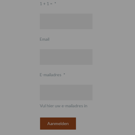
1 + 1 =
*
Email
E-mailadres
*
Vul hier uw e-mailadres in