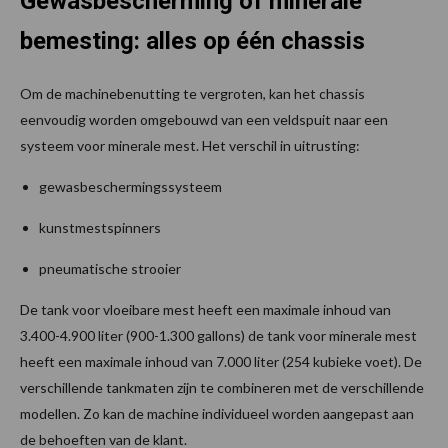
Gewasbescherming of minerale
bemesting: alles op één chassis
Om de machinebenutting te vergroten, kan het chassis
eenvoudig worden omgebouwd van een veldspuit naar een
systeem voor minerale mest. Het verschil in uitrusting:
gewasbeschermingssysteem
kunstmestspinners
pneumatische strooier
De tank voor vloeibare mest heeft een maximale inhoud van
3.400-4.900 liter (900-1.300 gallons) de tank voor minerale mest
heeft een maximale inhoud van 7.000 liter (254 kubieke voet). De
verschillende tankmaten zijn te combineren met de verschillende
modellen. Zo kan de machine individueel worden aangepast aan
de behoeften van de klant.