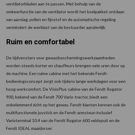
ventilatorbladen aan te passen. Met behulp van de
omkeerfunctie van de ventilator wordt het koelpakket ontdaan
van aanslag, pollen en fijnstof en de automatische regeling
vermindert de werklast van de bestuurder aanzienlijk.
Ruim en comfortabel
De tijdvensters voor gewasbeschermingswerkzaamheden
worden steeds korter en chauffeurs brengen vele uren door op
de machine. Een ruime cabine met het bekende Fendt-
bedieningsconcept zorgt ook tijdens lange werkdagen voor een
hoog werkcomfort. De VisioPlus-cabine van de Fendt Rogator
900, bekend van de Fendt 700 Vario-tractor, biedt een
onbelemmerd zicht op het gewas. Fendt-klanten kennen ook de
multifunctionele joystick en de Fendt-armsteun inclusief
Varioterminal 10.4 van de Fendt Rogator 600 veldspuit en de
Fendt IDEAL maaidorser.