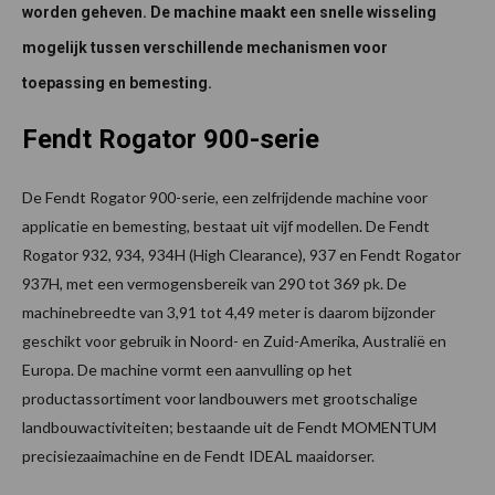
worden geheven. De machine maakt een snelle wisseling
mogelijk tussen verschillende mechanismen voor
toepassing en bemesting.
Fendt Rogator 900-serie
De Fendt Rogator 900-serie, een zelfrijdende machine voor
applicatie en bemesting, bestaat uit vijf modellen. De Fendt
Rogator 932, 934, 934H (High Clearance), 937 en Fendt Rogator
937H, met een vermogensbereik van 290 tot 369 pk. De
machinebreedte van 3,91 tot 4,49 meter is daarom bijzonder
geschikt voor gebruik in Noord- en Zuid-Amerika, Australië en
Europa. De machine vormt een aanvulling op het
productassortiment voor landbouwers met grootschalige
landbouwactiviteiten; bestaande uit de Fendt MOMENTUM
precisiezaaimachine en de Fendt IDEAL maaidorser.