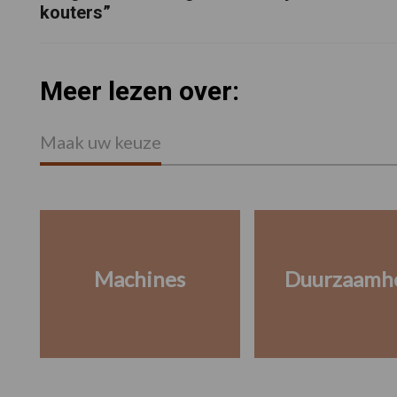
kouters”
Meer lezen over:
Maak uw keuze
Machines
Duurzaamh