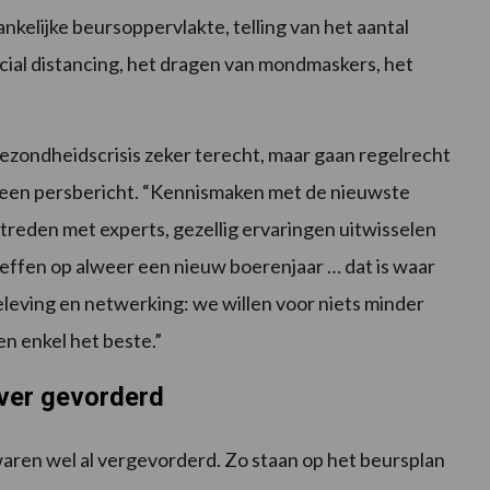
nkelijke beursoppervlakte, telling van het aantal
social distancing, het dragen van mondmaskers, het
e gezondheidscrisis zeker terecht, maar gaan regelrecht
in een persbericht. “Kennismaken met de nieuwste
 treden met experts, gezellig ervaringen uitwisselen
effen op alweer een nieuw boerenjaar … dat is waar
eleving en netwerking: we willen voor niets minder
n enkel het beste.”
 ver gevorderd
aren wel al vergevorderd. Zo staan op het beursplan