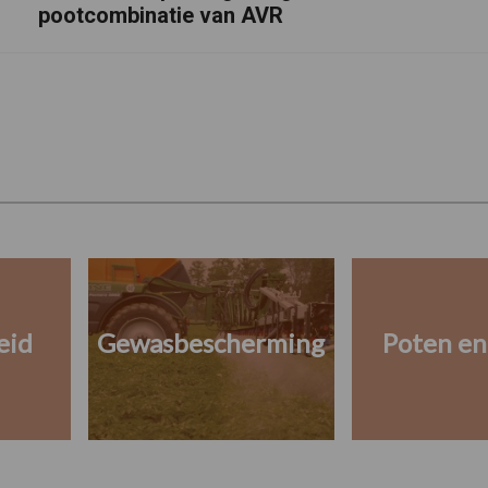
pootcombinatie van AVR
eid
Gewasbescherming
Poten en