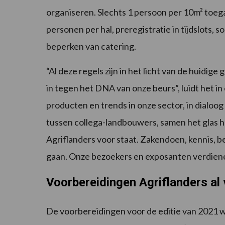
organiseren. Slechts 1 persoon per 10m² toega
personen per hal, preregistratie in tijdslots, 
beperken van catering.
“Al deze regels zijn in het licht van de huidig
in tegen het DNA van onze beurs”, luidt het 
producten en trends in onze sector, in dialoog
tussen collega-landbouwers, samen het glas h
Agriflanders voor staat. Zakendoen, kennis, b
gaan. Onze bezoekers en exposanten verdiene
Voorbereidingen Agriflanders al
De voorbereidingen voor de editie van 2021 w