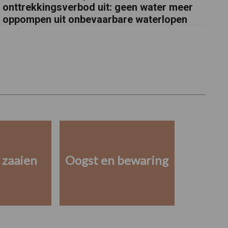
onttrekkingsverbod uit: geen water meer
oppompen uit onbevaarbare waterlopen
 zaaien
Oogst en bewaring