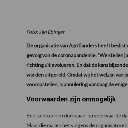
Foto: Jan Ebinger
De organisatie van Agriflanders heeft beslist o
gevolg van de coronapandemie. “We stellen j
richting uit evolueren. En dat de kans bijzonde
worden uitgerold. Omdat wij het welzijn van
vooropstellen, is annulering vandaag de enige ju
Voorwaarden zijn onmogelijk
Beurzen kunnen doorgaan, op voorwaarde dat 
Maar die maken het volgens de organisatoren 