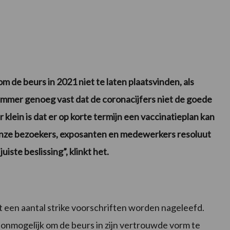
m de beurs in 2021 niet te laten plaatsvinden, als
ammer genoeg vast dat de coronacijfers niet de goede
r klein is dat er op korte termijn een vaccinatieplan kan
 onze bezoekers, exposanten en medewerkers resoluut
iste beslissing”, klinkt het.
een aantal strike voorschriften worden nageleefd.
onmogelijk om de beurs in zijn vertrouwde vorm te