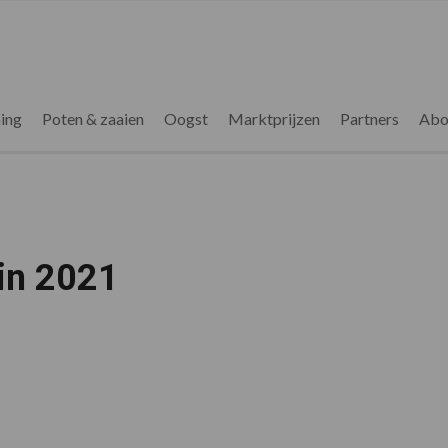
ing
Poten & zaaien
Oogst
Marktprijzen
Partners
Abo
 in 2021