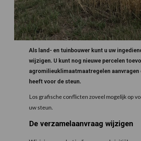
Als land- en tuinbouwer kunt u uw ingedien
wijzigen. U kunt nog nieuwe percelen toev
agromilieuklimaatmaatregelen aanvragen o
heeft voor de steun.
Los grafische conflicten zoveel mogelijk op v
uw steun.
De verzamelaanvraag wijzigen