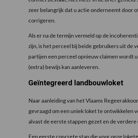
zeer belangrijk dat u actie onderneemt door o
corrigeren.
Als er na de termijn vermeld op de incoherent
zijn, is het perceel bij beide gebruikers uit d
partijen een perceel opnieuw claimen wordt u
(extra) bewijs kan aanleveren.
Geïntegreerd landbouwloket
Naar aanleiding van het Vlaams Regeerakkoo
gevraagd om een uniek loket te ontwikkelen v
alvast de eerste stappen gezet en de verdere 
Een eerste concrete stap die voor onze loketge