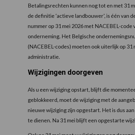
Betalingsrechten kunnen nog tot en met 31 me
de definitie ‘actieve landbouwer’, is één van
nummer op 31 mei 2026 met NACEBEL-code van
onderneming. Het Belgische ondernemingsn
(NACEBEL-codes) moeten ook uiterlijk op 31 
administratie.
Wijzigingen doorgeven
Als u een wijziging opstart, blijft die momente
geblokkeerd, moet de wijziging met de aange
nieuwe wijziging zijn opgestart. Het is dus aa
te dienen. Na 31 mei blijft een opgestarte wij