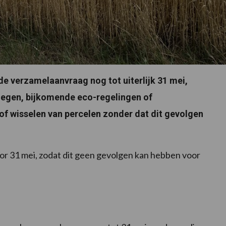
de verzamelaanvraag nog tot uiterlijk 31 mei,
oegen, bijkomende eco-regelingen of
f wisselen van percelen zonder dat dit gevolgen
oor 31 mei, zodat dit geen gevolgen kan hebben voor