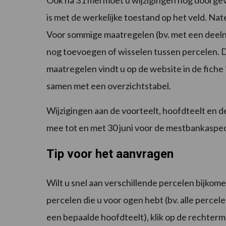
Ook na 31 mei moet u wijzigingen nog doorg
is met de werkelijke toestand op het veld. Na
Voor sommige maatregelen (bv. met een deel
nog toevoegen of wisselen tussen percelen. D
maatregelen vindt u op de website in de fiche
samen met een overzichtstabel.
Wijzigingen aan de voorteelt, hoofdteelt en
mee tot en met 30 juni voor de mestbankaspe
Tip voor het aanvragen
Wilt u snel aan verschillende percelen bijk
percelen die u voor ogen hebt (bv. alle percel
een bepaalde hoofdteelt), klik op de rechtermu