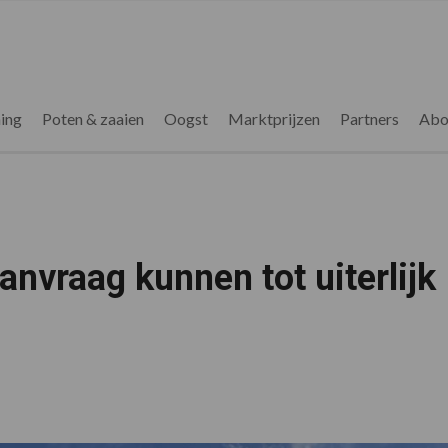
ing
Poten & zaaien
Oogst
Marktprijzen
Partners
Abo
vraag kunnen tot uiterlijk