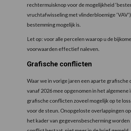
rechtermuisknop voor de mogelijkheid ‘beste
vruchtafwisseling met vlinderbloemige ‘VAV’)
bestemming mogelijk is.
Let op: voor alle percelen waarop u de bijk
voorwaarden effectief naleven.
Grafische conflicten
Waar we in vorige jaren een aparte grafische c
vanaf 2026 mee opgenomen in het algemene in
grafische conflicten zoveel mogelijk op te lo
voor de steun. Onopgeloste overlappingen op 
het kader van gegevensbescherming worden 
conflict bestaat, niet meer in de brief gemeld. 