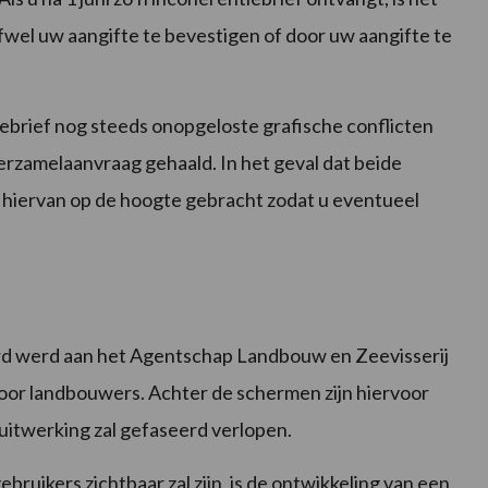
fwel uw aangifte te bevestigen of door uw aangifte te
iebrief nog steeds onopgeloste grafische conflicten
e verzamelaanvraag gehaald. In het geval dat beide
 hiervan op de hoogte gebracht zodat u eventueel
rd werd aan het Agentschap Landbouw en Zeevisserij
oor landbouwers. Achter de schermen zijn hiervoor
uitwerking zal gefaseerd verlopen.
bruikers zichtbaar zal zijn, is de ontwikkeling van een