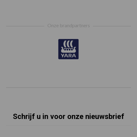
Footer
Onze brandpartners
Schrijf u in voor onze nieuwsbrief