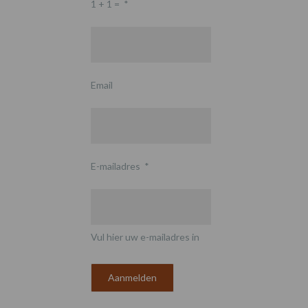
1 + 1 =
*
Email
E-mailadres
*
Vul hier uw e-mailadres in