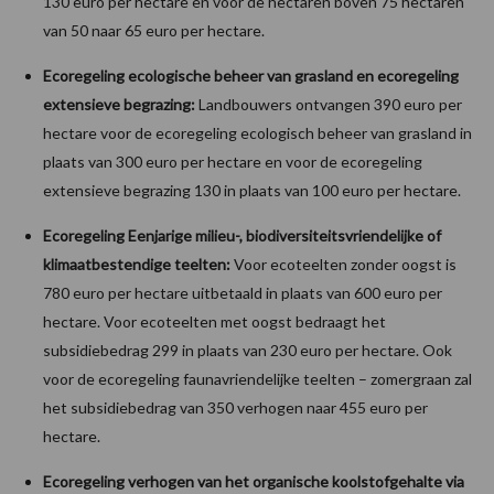
130 euro per hectare en voor de hectaren boven 75 hectaren
van 50 naar 65 euro per hectare.
Ecoregeling ecologische beheer van grasland en ecoregeling
extensieve begrazing:
Landbouwers ontvangen 390 euro per
hectare voor de ecoregeling ecologisch beheer van grasland in
plaats van 300 euro per hectare en voor de ecoregeling
extensieve begrazing 130 in plaats van 100 euro per hectare.
Ecoregeling Eenjarige milieu-, biodiversiteitsvriendelijke of
klimaatbestendige teelten:
Voor ecoteelten zonder oogst is
780 euro per hectare uitbetaald in plaats van 600 euro per
hectare. Voor ecoteelten met oogst bedraagt het
subsidiebedrag 299 in plaats van 230 euro per hectare. Ook
voor de ecoregeling faunavriendelijke teelten – zomergraan zal
het subsidiebedrag van 350 verhogen naar 455 euro per
hectare.
Ecoregeling verhogen van het organische koolstofgehalte via