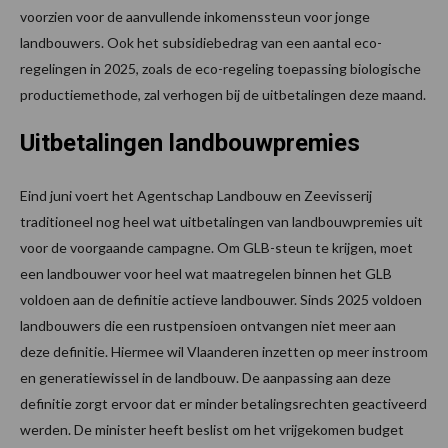
voorzien voor de aanvullende inkomenssteun voor jonge
landbouwers. Ook het subsidiebedrag van een aantal eco-
regelingen in 2025, zoals de eco-regeling toepassing biologische
productiemethode, zal verhogen bij de uitbetalingen deze maand.
Uitbetalingen landbouwpremies
Eind juni voert het Agentschap Landbouw en Zeevisserij
traditioneel nog heel wat uitbetalingen van landbouwpremies uit
voor de voorgaande campagne. Om GLB-steun te krijgen, moet
een landbouwer voor heel wat maatregelen binnen het GLB
voldoen aan de definitie actieve landbouwer. Sinds 2025 voldoen
landbouwers die een rustpensioen ontvangen niet meer aan
deze definitie. Hiermee wil Vlaanderen inzetten op meer instroom
en generatiewissel in de landbouw. De aanpassing aan deze
definitie zorgt ervoor dat er minder betalingsrechten geactiveerd
werden. De minister heeft beslist om het vrijgekomen budget