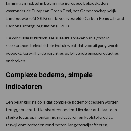
farming is ingebed in belangrijke Europese beleidskaders,
waaronder de European Green Deal, het Gemeenschappelijk
Landbouwbeleid (GLB) en de voorgestelde Carbon Removals and
Carbon Farming Regulation (CRCF).
De conclusie is kritisch. De auteurs spreken van symbolic
reassurance: beleid dat de indruk wekt dat vooruitgang wordt
geboekt, terwijl harde garanties op blijvende emissiereducties
ontbreken.
Complexe bodems, simpele
indicatoren
Een belangrijk risico is dat complexe bodemprocessen worden
teruggebracht tot koolstofeenheden. Hierdoor ontstaat een
sterke focus op monitoring, indicatoren en koolstofcredits,
terwijl onzekerheden rond meten, langetermijneffecten,