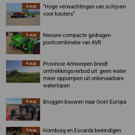
6 aug
"Hoge verwachtingen van schijven
voor kouters"
5 aug
Nieuwe compacte gedragen
pootcombinatie van AVR
4 aug
Provincie Antwerpen breidt
onttrekkingsverbod uit: geen water
meer oppompen uit onbevaarbare
waterlopen
4 aug
Bruggen bouwen naar Oost-Europa
3 aug
Homburg en Escarda beëindigen