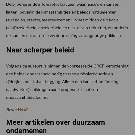
De bijbehorende infographic laat zien waar risico’s en kansen
liggen: bovenin de klimaatambities en beleidsinstrumenten
(subsidies, credits, meetsystemen), in het midden de risico’s
(schijnzekerheid, onzekerheid en uitstel van reductie), en onderin
de kansen (structurele verduurzaming via langdurige prikkels).
Naar scherper beleid
Volgens de auteurs is binnen de voorgestelde CRCF-verordening
een helder onderscheid nodig tussen emissiereductie en
tijdelijke koolstofvastlegging. Alleen dan kan carbon farming
daadwerkelijk bijdragen aan Europese klimaat- en
duurzaamheidsdoelen.
Bron:
WUR
Meer artikelen over duurzaam
ondernemen