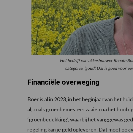
Het bedrijf van akkerbouwer Renate Boer 
categorie: ‘goud’. Dat is goed voor 
Financiële overweging
Boer is al in 2023, in het beginjaar van het hu
al, zoals groenbemesters zaaien na het hoofdg
‘groenbedekking’, waarbij het vanggewas gedu
regeling kan je geld opleveren. Dat moet oo