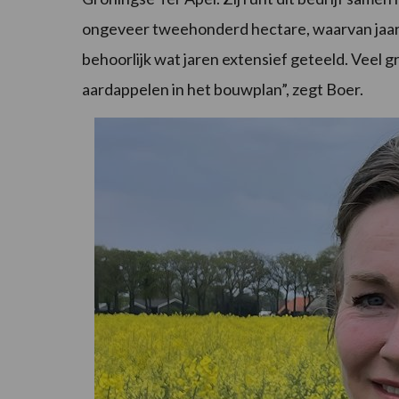
ongeveer tweehonderd hectare, waarvan jaarl
behoorlijk wat jaren extensief geteeld. Veel gr
aardappelen in het bouwplan”, zegt Boer.