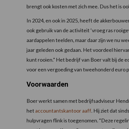
brengt ook kosten met zich mee. Dus het is o
In 2024, en ook in 2025, heeft de akkerbouwer
ook gebruik van de activiteit ‘vroeg ras rooi
aardappelen teelden, maar daar zijn we nu w
jaar geleden ook gedaan. Het voordeel hiervan i
kunt rooien.” Het bedrijf van Boer valt bij de 
voor een vergoeding van tweehonderd euro p
Voorwaarden
Boer werkt samen met bedrijfsadviseur Hendr
het
accountantskantoor aaff
. Hij ziet dat si
hulpvragen flink is toegenomen. “Deze regeling