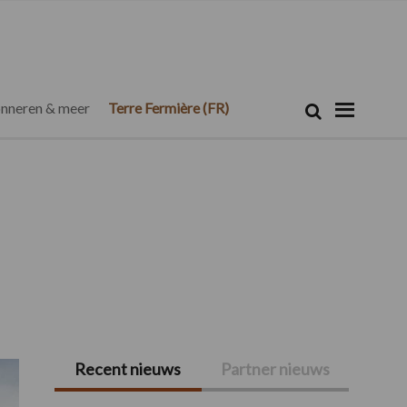
Zoeken...
Zoek
nneren & meer
Terre Fermière (FR)
Recent nieuws
Partner nieuws
Primaire