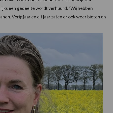
ijks een gedeelte wordt verhuurd. “Wij hebben
anen. Vorig jaar en dit jaar zaten er ook weer bieten en