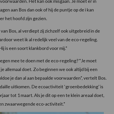
l voorwaarden. Het kan ook misgaan. Je moet er in
vragen aan Bos dan ook of hij de puntje op de i kan
er het hoofd zijn gezien.
n Bos, al verdiept zij zichzelf ook uitgebreid in de
ardoor weet ik al redelijk veel van de eco-regeling.
Hij is een soort klankbord voor mij.”
wegen mee te doen met de eco-regeling? “Je moet
e allemaal doet. Zo beginnen we ook altijd bij een
ldoe je dan al aan bepaalde voorwaarden”, vertelt Bos.
aille uitkomen. De ecoactiviteit ‘groenbedekking’ is
rjaar tot 1 maart. Als je dit op een te klein areaal doet,
 een zwaarwegende eco-activiteit.”