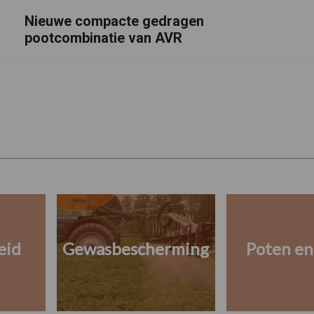
Nieuwe compacte gedragen
pootcombinatie van AVR
eid
Gewasbescherming
Poten en