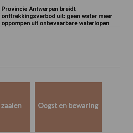
Provincie Antwerpen breidt
onttrekkingsverbod uit: geen water meer
oppompen uit onbevaarbare waterlopen
 zaaien
Oogst en bewaring