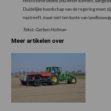
restrictieve beleid zou beter kunnen, aangez
Duidelijke boodschap van de regering moet zi
nastreeft, maar niet ten koste van landbouwg
Tekst: Gerben Hofman
Meer artikelen over