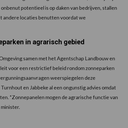
onbenut potentieel is op daken van bedrijven, stallen
t andere locaties benutten voordat we
eparken in agrarisch gebied
 Omgeving samen met het Agentschap Landbouw en
pleit voor een restrictief beleid rondom zonneparken
 vergunningsaanvragen weerspiegelen deze
 Turnhout en Jabbeke al een ongunstig advies omdat
eiten. “Zonnepanelen mogen de agrarische functie van
 minister.