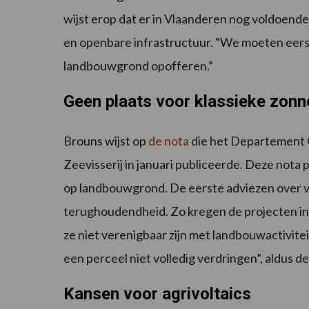
wijst erop dat er in Vlaanderen nog voldoende 
en openbare infrastructuur. “We moeten eers
landbouwgrond opofferen.”
Geen plaats voor klassieke zonn
Brouns wijst op
de nota
die het Departement
Zeevisserij in januari publiceerde. Deze nota 
op landbouwgrond. De eerste adviezen over
terughoudendheid. Zo kregen de projecten in
ze niet verenigbaar zijn met landbouwactivit
een perceel niet volledig verdringen”, aldus de
Kansen voor agrivoltaics