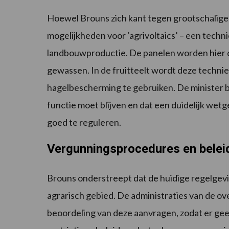
Hoewel Brouns zich kant tegen grootschalige 
mogelijkheden voor ‘agrivoltaics’ – een tec
landbouwproductie. De panelen worden hier dus
gewassen. In de fruitteelt wordt deze technie
hagelbescherming te gebruiken. De minister b
functie moet blijven en dat een duidelijk we
goed te reguleren.
Vergunningsprocedures en belei
Brouns onderstreept dat de huidige regelgevi
agrarisch gebied. De administraties van de o
beoordeling van deze aanvragen, zodat er gee