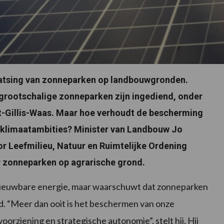
aatsing van zonneparken op landbouwgronden.
grootschalige zonneparken zijn ingediend, onder
nt-Gillis-Waas. Maar hoe verhoudt de bescherming
 klimaatambities? Minister van Landbouw Jo
r Leefmilieu, Natuur en Ruimtelijke Ordening
er zonneparken op agrarische grond.
nieuwbare energie, maar waarschuwt dat zonneparken
. “Meer dan ooit is het beschermen van onze
rziening en strategische autonomie”, stelt hij. Hij