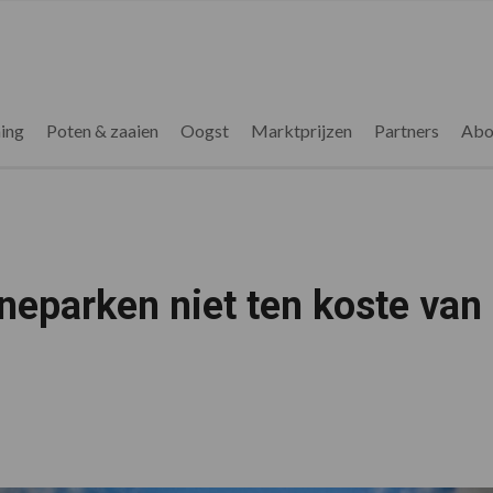
ing
Poten & zaaien
Oogst
Marktprijzen
Partners
Abo
neparken niet ten koste van