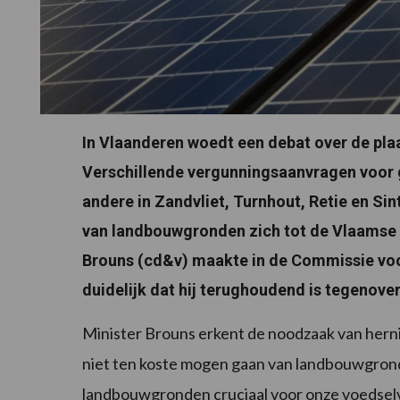
In Vlaanderen woedt een debat over de pl
Verschillende vergunningsaanvragen voor 
andere in Zandvliet, Turnhout, Retie en Si
van landbouwgronden zich tot de Vlaamse
Brouns (cd&v) maakte in de Commissie voo
duidelijk dat hij terughoudend is tegenov
Minister Brouns erkent de noodzaak van her
niet ten koste mogen gaan van landbouwgrond
landbouwgronden cruciaal voor onze voedselvoo