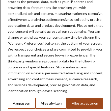
process the personal data, such as your IP address and
browsing data, for purposes like providing you with
Stilstand voorkomen met
personalized ads and content, measuring marketing campaign
slijtvaste lagen
effectiveness, analyzing audience insights, collecting precise
geolocation data, and product development. Please note that
your consent will be valid across all our subdomains. You can
change or withdraw your consent at any time by clicking the
“Consent Preferences” button at the bottom of your screen.
Meer lezen over:
We respect your choices and are committed to providing you
with a transparent and secure browsing experience. The
Maak uw keuze
third-party vendors are processing data for the following
purposes and special features: Store and/or access
information on a device, personalized advertising and content,
advertising and content measurement, audience research,
and services development, precise geolocation data, and
Machines
Duurzaamheid
identification through device scanning.
Aanpassen
Alles afwijzen
Alles accepteren