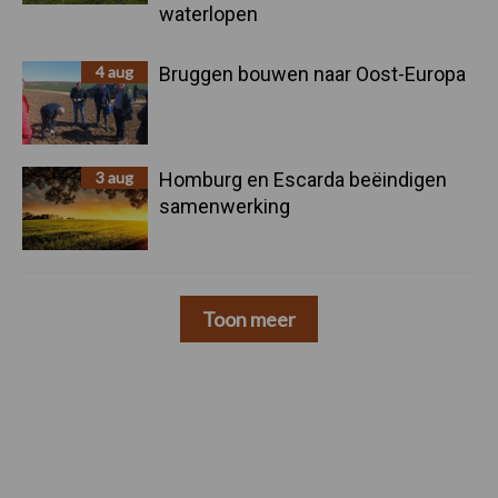
waterlopen
4 aug
Bruggen bouwen naar Oost-Europa
3 aug
Homburg en Escarda beëindigen
samenwerking
Toon meer