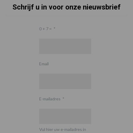
Schrijf u in voor onze nieuwsbrief
0 + 7 =
*
Email
E-mailadres
*
Vul hier uw e-mailadres in