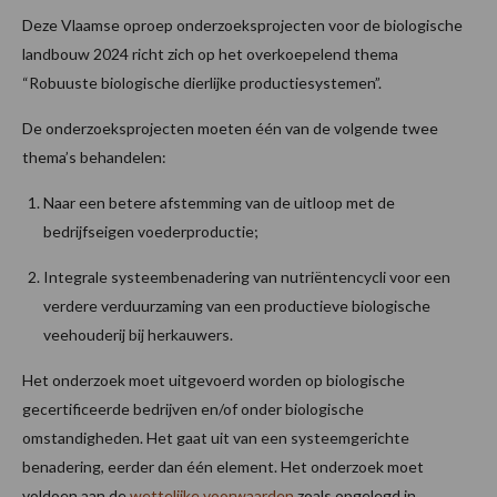
Deze Vlaamse oproep onderzoeksprojecten voor de biologische
landbouw 2024 richt zich op het overkoepelend thema
“Robuuste biologische dierlijke productiesystemen”.
De onderzoeksprojecten moeten één van de volgende twee
thema’s behandelen:
Naar een betere afstemming van de uitloop met de
bedrijfseigen voederproductie;
Integrale systeembenadering van nutriëntencycli voor een
verdere verduurzaming van een productieve biologische
veehouderij bij herkauwers.
Het onderzoek moet uitgevoerd worden op biologische
gecertificeerde bedrijven en/of onder biologische
omstandigheden. Het gaat uit van een systeemgerichte
benadering, eerder dan één element. Het onderzoek moet
voldoen aan de
wettelijke voorwaarden
zoals opgelegd in