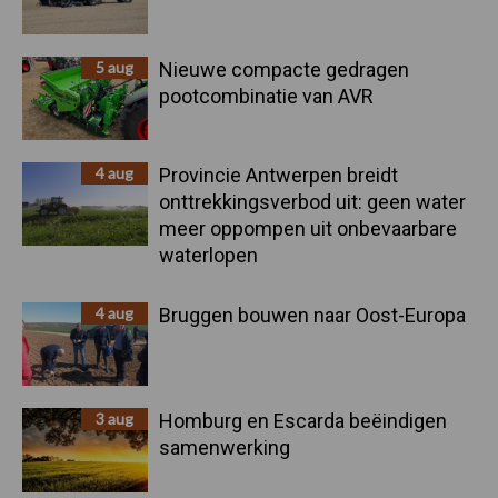
5 aug
Nieuwe compacte gedragen
pootcombinatie van AVR
4 aug
Provincie Antwerpen breidt
onttrekkingsverbod uit: geen water
meer oppompen uit onbevaarbare
waterlopen
4 aug
Bruggen bouwen naar Oost-Europa
3 aug
Homburg en Escarda beëindigen
samenwerking