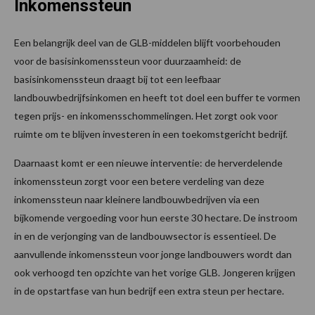
Inkomenssteun
Een belangrijk deel van de GLB-middelen blijft voorbehouden
voor de basisinkomenssteun voor duurzaamheid: de
basisinkomenssteun draagt bij tot een leefbaar
landbouwbedrijfsinkomen en heeft tot doel een buffer te vormen
tegen prijs- en inkomensschommelingen. Het zorgt ook voor
ruimte om te blijven investeren in een toekomstgericht bedrijf.
Daarnaast komt er een nieuwe interventie: de herverdelende
inkomenssteun zorgt voor een betere verdeling van deze
inkomenssteun naar kleinere landbouwbedrijven via een
bijkomende vergoeding voor hun eerste 30 hectare. De instroom
in en de verjonging van de landbouwsector is essentieel. De
aanvullende inkomenssteun voor jonge landbouwers wordt dan
ook verhoogd ten opzichte van het vorige GLB. Jongeren krijgen
in de opstartfase van hun bedrijf een extra steun per hectare.