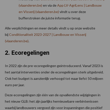
(vlaanderen.be)
en via de
App LV-AgriLens | Landbouw
en Visserij (vlaanderen.be)
vindt u over deze
bufferstroken de juiste informatie terug.
Alle verplichtingen en meer details vindt u op onze website
bij
Conditionaliteit 2023-2027 | Landbouw en Visserij
(vlaanderen.be)
.
2. Ecoregelingen
In 2022 zijn de pre-ecoregelingen geïntroduceerd. Vanaf 2023 is
het aantal interventies onder de ecoregelingen sterk uitgebreid.
Ook het budget is aanzienlijk verhoogd tot maar liefst 50 miljoen
euro per jaar.
Deze ecoregelingen zijn één van de opvallendste wijzigingen in
het nieuw GLB: het zijn jaarlijks hernieuwbare verbintenissen
waarbij landbouwers vergoed zijn voor inspanningen die positief