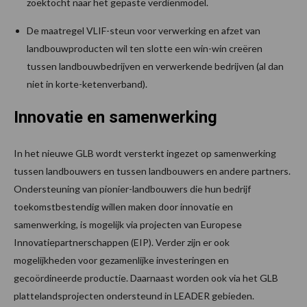
zoektocht naar het gepaste verdienmodel.
De maatregel VLIF-steun voor verwerking en afzet van
landbouwproducten wil ten slotte een win-win creëren
tussen landbouwbedrijven en verwerkende bedrijven (al dan
niet in korte-ketenverband).
Innovatie en samenwerking
In het nieuwe GLB wordt versterkt ingezet op samenwerking
tussen landbouwers en tussen landbouwers en andere partners.
Ondersteuning van pionier-landbouwers die hun bedrijf
toekomstbestendig willen maken door innovatie en
samenwerking, is mogelijk via projecten van Europese
Innovatiepartnerschappen (EIP). Verder zijn er ook
mogelijkheden voor gezamenlijke investeringen en
gecoördineerde productie. Daarnaast worden ook via het GLB
plattelandsprojecten ondersteund in LEADER gebieden.