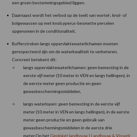
een groen bestemmingsgebied liggen.
Daarnaast wordt het verbod op de teelt van wortel-, knol- of
bolgewassen op met knolcyperus-besmette percelen
opgenomen in de conditionaliteit.
Bufferstroken langs oppervlaktewaterlichamen moeten
gerespecteerd zijn om de waterkwaliteit te verbeteren.
Concreet betekent dit:
langs oppervlaktewaterlichamen: geen bemesting in de
eerste vijf meter (10 meter in VEN en langs hellingen), in
de eerste meter geen productie en geen
gewasbeschermingsmiddelen,
langs waterlopen: geen bemesting in de eerste vijf
meter (10 meter in VEN en langs hellingen), in de eerste
meter geen productie en geen gebruik van
gewasbeschermingsmiddelen in de eerste drie
meter.Op het
Geoloket landbouw | Landbouw & Visserij