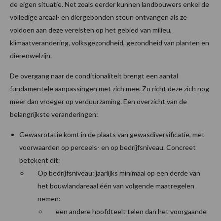
de eigen situatie. Net zoals eerder kunnen landbouwers enkel de
volledige areaal- en diergebonden steun ontvangen als ze
voldoen aan deze vereisten op het gebied van milieu,
klimaatverandering, volksgezondheid, gezondheid van planten en
dierenwelzijn.
De overgang naar de conditionaliteit brengt een aantal
fundamentele aanpassingen met zich mee. Zo richt deze zich nog
meer dan vroeger op verduurzaming. Een overzicht van de
belangrijkste veranderingen:
Gewasrotatie komt in de plaats van gewasdiversificatie, met
voorwaarden op perceels- en op bedrijfsniveau. Concreet
betekent dit:
Op bedrijfsniveau: jaarlijks minimaal op een derde van
het bouwlandareaal één van volgende maatregelen
nemen:
een andere hoofdteelt telen dan het voorgaande