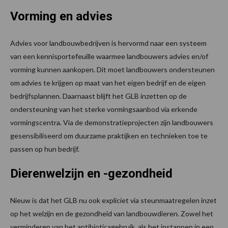
Vorming en advies
Advies voor landbouwbedrijven is hervormd naar een systeem
van een kennisportefeuille waarmee landbouwers advies en/of
vorming kunnen aankopen. Dit moet landbouwers ondersteunen
om advies te krijgen op maat van het eigen bedrijf en de eigen
bedrijfsplannen. Daarnaast blijft het GLB inzetten op de
ondersteuning van het sterke vormingsaanbod via erkende
vormingscentra. Via de demonstratieprojecten zijn landbouwers
gesensibiliseerd om duurzame praktijken en technieken toe te
passen op hun bedrijf.
Dierenwelzijn en -gezondheid
Nieuw is dat het GLB nu ook expliciet via steunmaatregelen inzet
op het welzijn en de gezondheid van landbouwdieren. Zowel het
verminderen van het antibioticagebruik, als het instappen in een