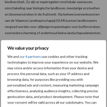
biodiversiteit. Zo zijn er maatregelen rond lokale veerassen,
omschakeling naar biologische landbouw, meerjarige ecoteelten
en bloemenstroken in de fruitteelt. Via beheerovereenkomsten
van de Vlaamse Landmaatschappij (VLM) kunnen landbouwers
vergoed worden voor vijfjarige inspanningen voor bufferstroken,
soortenbescherming of onderhoud kleine landschapselementen.
Ook de andere steunmaatregelen die de hogere milieu- en
We value your privacy
klimaatambities helpen waarmaken vormen een aanvulling op de
groene architectuur. Voorbeelden zijn het VLIF (zie verder), en
We and
our 4 partners
use cookies and other tracking
ook de inrichtingsmaatregelen in Natura2000-gebieden van het
technologies to improve your experience on our website. We
Agentschap voor Natuur en Bos.
may store and/or access information from your device and
process the personal data, such as your IP address and
Vlaams Landbouwinvesteringsfonds
browsing data, for purposes like providing you with
personalized ads and content, measuring marketing campaign
(VLIF)
effectiveness, analyzing audience insights, collecting precise
geolocation data, and product development. Please note that
Het VLIF wordt in het nieuwe GLB hervormd tot een
your consent will be valid across all our subdomains. You can