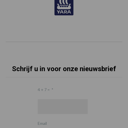
Schrijf u in voor onze nieuwsbrief
4 + 7 =
*
Email