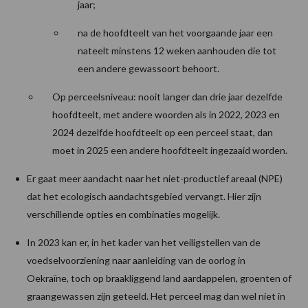
jaar;
na de hoofdteelt van het voorgaande jaar een
nateelt minstens 12 weken aanhouden die tot
een andere gewassoort behoort.
Op perceelsniveau: nooit langer dan drie jaar dezelfde
hoofdteelt, met andere woorden als in 2022, 2023 en
2024 dezelfde hoofdteelt op een perceel staat, dan
moet in 2025 een andere hoofdteelt ingezaaid worden.
Er gaat meer aandacht naar het niet-productief areaal (NPE)
dat het ecologisch aandachtsgebied vervangt. Hier zijn
verschillende opties en combinaties mogelijk.
In 2023 kan er, in het kader van het veiligstellen van de
voedselvoorziening naar aanleiding van de oorlog in
Oekraïne, toch op braakliggend land aardappelen, groenten of
graangewassen zijn geteeld. Het perceel mag dan wel niet in