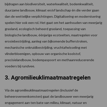
bijdragen aan biodiversiteit, waterkwaliteit, bodemkwaliteit,
duurzame landbouw, klimaat en/of landschap én die verder gaan
dan de wettelijke verplichtingen. Digitalisering en modernisering
spelen hier ook een rol. Het gaat om het aanhouden van meerjarig
grasland, ecologisch beheerd grasland, toepassing van
biologische landbouw, éénjarige ecoteelten, maatregelen voor
erosiebestrijding, aanleg van bijkomende bufferstroken,
mechanische onkruidbestrijding, vruchtafwisseling met
vlinderbloemigen, opbouw van organische koolstof,
precisielandbouw, bodempaspoort en methaanreducerende
voeders bij rundvee.
3. Agromilieuklimaatmaatregelen
Via de agromilieuklimaatmaatregelen (inclusief de
beheerovereenkomsten) gaat de landbouwer een meerjarig
engagement aan ten bate van milieu, klimaat, natuur en