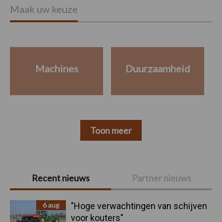
Maak uw keuze
Machines
Duurzaamheid
Toon meer
Primaire
Recent nieuws
Partner nieuws
Sidebar
6 aug
"Hoge verwachtingen van schijven
voor kouters"