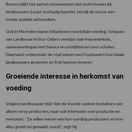
Brouns blijft het aantal consumenten dat rechtstreeks bij
landbouwers koopt voorlopig beperkt, terwijl de sector een
breder publiek wil bereiken.
Ook in Mechelen lopen initiatieven rond lokale voeding. Schepen
van Landbouw Arthur Orlians verwijst naar hoevewinkels,
samenwerkingen met horeca en ontbijtkarren voor scholen.
Daarnaast onderzoekt de stad samen met Foodsavers hoe lokale
landbouwers groenten en fruit kunnen leveren.
Groeiende interesse in herkomst van
voeding
Volgens landbouwer Stijn Van de Voorde zoeken bezoekers niet
alleen verse producten, maar ook informatie over productie en
herkomst. “Ze willen weten wie hun voeding produceert en hoe
alles groeit en gemaakt wordt”, zegt hij.