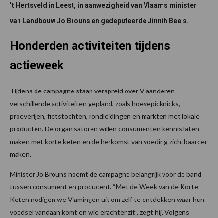
’t Hertsveld in Leest, in aanwezigheid van Vlaams minister
van Landbouw Jo Brouns en gedeputeerde Jinnih Beels.
Honderden activiteiten tijdens
actieweek
Tijdens de campagne staan verspreid over Vlaanderen
verschillende activiteiten gepland, zoals hoevepicknicks,
proeverijen, fietstochten, rondleidingen en markten met lokale
producten. De organisatoren willen consumenten kennis laten
maken met korte keten en de herkomst van voeding zichtbaarder
maken.
Minister Jo Brouns noemt de campagne belangrijk voor de band
tussen consument en producent. “Met de Week van de Korte
Keten nodigen we Vlamingen uit om zelf te ontdekken waar hun
voedsel vandaan komt en wie erachter zit”, zegt hij. Volgens