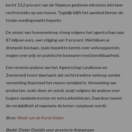
kocht 13,2 procent van de Vlaamse gezinnen minstens één keer
rechtstreeks op een hoeve. Tegelijk blijft het aandeel binnen de
totale voedingsmarkt beperkt.
De omzet van hoeveverkoop steeg volgens het agentschap naar
87 miljoen euro, een stijging van 9 procent. Wel blijven er
drempels bestaan, zoals beperkte kennis over verkooppunten,
vragen over prijs en praktische bezwaren rond bereikbaarheid.
Een recente analyse van het Agentschap Landbouw en
Zeevisserij toont daarnaast dat rechtstreekse verkoop zonder
verwerking financieel het meest rendabel is. Verwerking van
producten, zoals vlees en zuivel, zorgt volgens de analyse voor
hogere variabele kosten en extra arbeidsinzet. Daardoor neemt
de rendabiliteit af naarmate de keten complexer wordt.
Bron:
Week van de Korte Keten
Beeld: Dieter Daniëls voor provincie Antwerpen