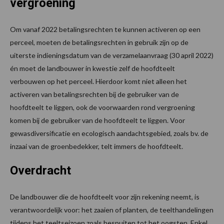
vergroening
Om vanaf 2022 betalingsrechten te kunnen activeren op een
perceel, moeten de betalingsrechten in gebruik zijn op de
uiterste indieningsdatum van de verzamelaanvraag (30 april 2022)
én moet de landbouwer in kwestie zelf de hoofdteelt
verbouwen op het perceel. Hierdoor komt niet alleen het
activeren van betalingsrechten bij de gebruiker van de
hoofdteelt te liggen, ook de voorwaarden rond vergroening
komen bij de gebruiker van de hoofdteelt te liggen. Voor
gewasdiversificatie en ecologisch aandachtsgebied, zoals bv. de
inzaai van de groenbedekker, telt immers de hoofdteelt.
Overdracht
De landbouwer die de hoofdteelt voor zijn rekening neemt, is
verantwoordelijk voor: het zaaien of planten, de teelthandelingen
tijdens het teeltseizoen zoals bespuiten tot het oogsten. Enkel