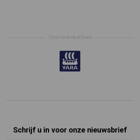
Footer
Onze brandpartners
Schrijf u in voor onze nieuwsbrief