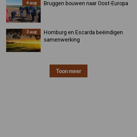
4 aug
Bruggen bouwen naar Oost-Europa
3 aug
Homburg en Escarda beëindigen
samenwerking
Toon meer