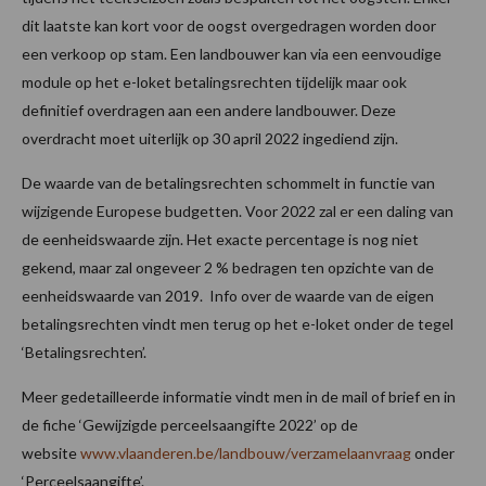
dit laatste kan kort voor de oogst overgedragen worden door
een verkoop op stam. Een landbouwer kan via een eenvoudige
module op het e-loket betalingsrechten tijdelijk maar ook
definitief overdragen aan een andere landbouwer. Deze
overdracht moet uiterlijk op 30 april 2022 ingediend zijn.
De waarde van de betalingsrechten schommelt in functie van
wijzigende Europese budgetten. Voor 2022 zal er een daling van
de eenheidswaarde zijn. Het exacte percentage is nog niet
gekend, maar zal ongeveer 2 % bedragen ten opzichte van de
eenheidswaarde van 2019. Info over de waarde van de eigen
betalingsrechten vindt men terug op het e-loket onder de tegel
‘Betalingsrechten’.
Meer gedetailleerde informatie vindt men in de mail of brief en in
de fiche ‘Gewijzigde perceelsaangifte 2022’ op de
website
www.vlaanderen.be/landbouw/verzamelaanvraag
onder
‘Perceelsaangifte’.