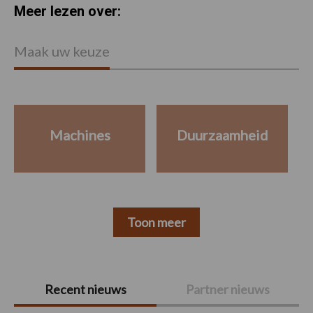
Meer lezen over:
Maak uw keuze
Machines
Duurzaamheid
Toon meer
Primaire
Recent nieuws
Partner nieuws
Sidebar