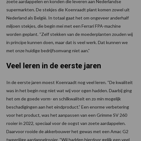
zoete aardappelen en konden die leveren aan Nederlandse
supermarkten. De stekjes die Koenraadt plant komen zowel uit
Nederland als België. In totaal gaat het om ongeveer anderhalf
miljoen stekjes, die begin mei met een Ferrari FPA-machine
worden geplant. “Zelf stekken van de moederplanten zouden wij
in principe kunnen doen, maar dat is veel werk. Dat kunnen we
met onze huidige bedrijfsomvang niet aan.”
Veel leren in de eerste jaren
In de eerste jaren moest Koenraadt nog veel leren. “De kwaliteit
was in het begin nog niet wat wij voor ogen hadden. Daarbij ging
het om de goede vorm- en schilkwaliteit en zo min mogelijk
beschadigingen aan het eindproduct.” Een enorme verbetering
voor het product, was het aanpassen van een Grimme SV 260
rooier in 2022, speciaal voor de oogst van zoete aardappelen.
Daarvoor rooide de akkerbouwer het gewas met een Amac G2
tweerijige aardappelrooier. “Wij hadden hierdoor gelijk een veel