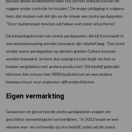
passen alleen bodemherbiciden toe om het onkruid tussen de
ruggen onder controle te houden.” De enige uitdaging is volgens
hem, dat muizen ook dol zijn op de smaak van zoete aardappelen.
“Door muizenvraat moeten wij helaas wat meer uitsorteren.”
De bewaringskosten van zoete aardappelen, die bij Koenraadt in
een kistenbewaring worden bewaard, zijn relatief laag. “Dat komt
omdat zoete aardappelen op dertien graden Celsius kunnen
worden bewaard. Je bent dus weinig kosten kwijt om het te
koelen vergeleken met andere producten.” Dit bedrijf gebruikt
hiervoor één schuur met 4800 kuubskisten en een andere
bewaarschuur voor ongeveer vijfhonderd kisten.
Eigen vermarkting
Gewassen en gesorteerde zoete aardappelen vragen om
geschikte verwerkingsen sorteerlijnen. “In 2022 kwam er een
nieuwe was- en sorteerlijn op ons bedrijf, zodat wij de zoete