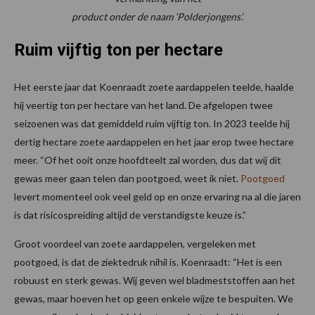
product onder de naam ‘Polderjongens’.
Ruim vijftig ton per hectare
Het eerste jaar dat Koenraadt zoete aardappelen teelde, haalde
hij veertig ton per hectare van het land. De afgelopen twee
seizoenen was dat gemiddeld ruim vijftig ton. In 2023 teelde hij
dertig hectare zoete aardappelen en het jaar erop twee hectare
meer. “Of het ooit onze hoofdteelt zal worden, dus dat wij dit
gewas meer gaan telen dan pootgoed, weet ik niet.
Pootgoed
levert momenteel ook veel geld op en onze ervaring na al die jaren
is dat risicospreiding altijd de verstandigste keuze is.”
Groot voordeel van zoete aardappelen, vergeleken met
pootgoed, is dat de ziektedruk nihil is. Koenraadt: “Het is een
robuust en sterk gewas. Wij geven wel bladmeststoffen aan het
gewas, maar hoeven het op geen enkele wijze te bespuiten. We