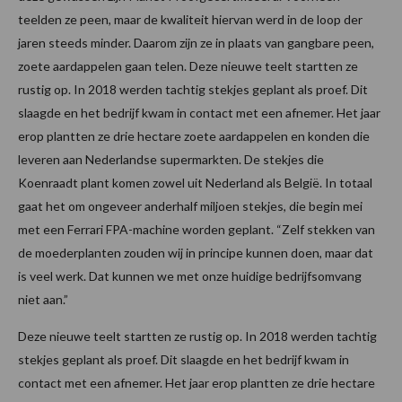
teelden ze peen, maar de kwaliteit hiervan werd in de loop der
jaren steeds minder. Daarom zijn ze in plaats van gangbare peen,
zoete aardappelen gaan telen. Deze nieuwe teelt startten ze
rustig op. In 2018 werden tachtig stekjes geplant als proef. Dit
slaagde en het bedrijf kwam in contact met een afnemer. Het jaar
erop plantten ze drie hectare zoete aardappelen en konden die
leveren aan Nederlandse supermarkten. De stekjes die
Koenraadt plant komen zowel uit Nederland als België. In totaal
gaat het om ongeveer anderhalf miljoen stekjes, die begin mei
met een Ferrari FPA-machine worden geplant. “Zelf stekken van
de moederplanten zouden wij in principe kunnen doen, maar dat
is veel werk. Dat kunnen we met onze huidige bedrijfsomvang
niet aan.”
Deze nieuwe teelt startten ze rustig op. In 2018 werden tachtig
stekjes geplant als proef. Dit slaagde en het bedrijf kwam in
contact met een afnemer. Het jaar erop plantten ze drie hectare