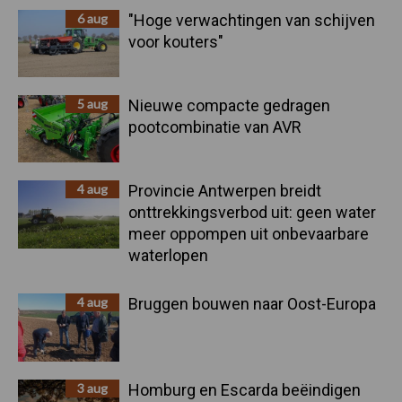
6 aug
"Hoge verwachtingen van schijven
voor kouters"
5 aug
Nieuwe compacte gedragen
pootcombinatie van AVR
4 aug
Provincie Antwerpen breidt
onttrekkingsverbod uit: geen water
meer oppompen uit onbevaarbare
waterlopen
4 aug
Bruggen bouwen naar Oost-Europa
3 aug
Homburg en Escarda beëindigen