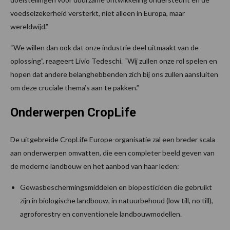
voedselzekerheid versterkt, niet alleen in Europa, maar
wereldwijd.”
“We willen dan ook dat onze industrie deel uitmaakt van de
oplossing”, reageert Livio Tedeschi. “Wij zullen onze rol spelen en
hopen dat andere belanghebbenden zich bij ons zullen aansluiten
om deze cruciale thema’s aan te pakken.”
Onderwerpen CropLife
De uitgebreide CropLife Europe-organisatie zal een breder scala
aan onderwerpen omvatten, die een completer beeld geven van
de moderne landbouw en het aanbod van haar leden:
Gewasbeschermingsmiddelen en biopesticiden die gebruikt
zijn in biologische landbouw, in natuurbehoud (low till, no till),
agroforestry en conventionele landbouwmodellen.