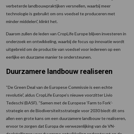
verbeterde landbouwpraktijken versnellen, waarbij meer
technologie is gebruikt om ons voedsel te produceren met
minder middelen”, klinkt het.
Daarom zullen de leden van CropLife Europe blijven investeren in
onderzoek en ontwikkeling, waarbij de focus op innovatie wordt
uitgebreid om de productie van voedsel voor iedereen op een
eerlijke en duurzame manier te ondersteunen.
Duurzamere landbouw realiseren
“De Green Deal van de Europese Commissie is een echte
revolutie”, aldus CropLife Europe’s nieuwe voorzitter Livio
Tedeschi (BASF). “Samen met de Europese ‘Farm to Fork’-
strategie en de Biodiversiteitsstrategie voor 2030 biedt dit ons
allen een grote kans om een duurzamere landbouw te realiseren,
ervoor te zorgen dat Europa de verwezenlijking van de VN-
doelstellingen voor duurzame ontwikkeling ondersteunt en de