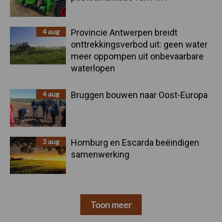
4 aug
Provincie Antwerpen breidt
onttrekkingsverbod uit: geen water
meer oppompen uit onbevaarbare
waterlopen
4 aug
Bruggen bouwen naar Oost-Europa
3 aug
Homburg en Escarda beëindigen
samenwerking
Toon meer