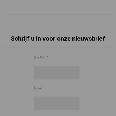
Schrijf u in voor onze nieuwsbrief
3 + 9 =
*
Email