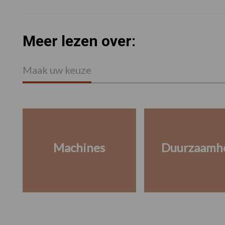
Meer lezen over:
Maak uw keuze
Machines
Duurzaamh