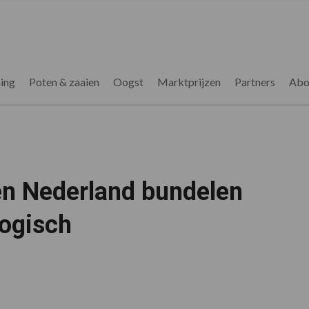
ing
Poten & zaaien
Oogst
Marktprijzen
Partners
Abo
en Nederland bundelen
logisch