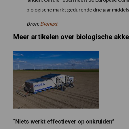
biologische markt gedurende drie jaar middel
Bron:
Bionext
Meer artikelen over biologische akk
“Niets werkt effectiever op onkruiden”