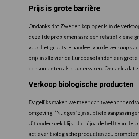
Prijs is grote barrière
Ondanks dat Zweden koploper is in de verkoop
dezelfde problemen aan; een relatief kleine 
voor het grootste aandeel van de verkoop van 
prijs in alle vier de Europese landen een gro
consumenten als duur ervaren. Ondanks dat z
Verkoop biologische producten
Dagelijks maken we meer dan tweehonderd vo
omgeving. ‘Nudges’ zijn subtiele aanpassinge
Uit onderzoek blijkt dat bijna de helft van d
actiever biologische producten zou promoten (