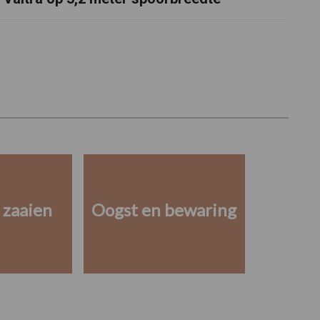
 zaaien
Oogst en bewaring