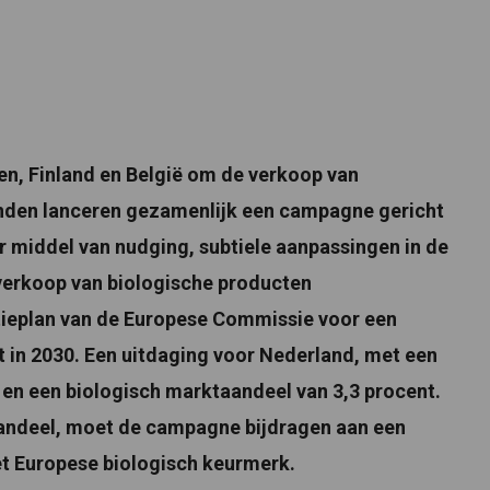
n, Finland en België om de verkoop van
anden lanceren gezamenlijk een campagne gericht
 middel van nudging, subtiele aanpassingen in de
verkoop van biologische producten
tieplan van de Europese Commissie voor een
t in 2030. Een uitdaging voor Nederland, met een
 en een biologisch marktaandeel van 3,3 procent.
aandeel, moet de campagne bijdragen aan een
et Europese biologisch keurmerk.