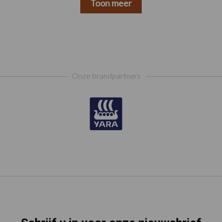
Toon meer
Onze brandpartners