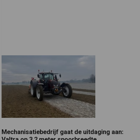
Mechanisatiebedrijf gaat de uitdaging aan:
Valtra op 3,2 meter spoorbreedte