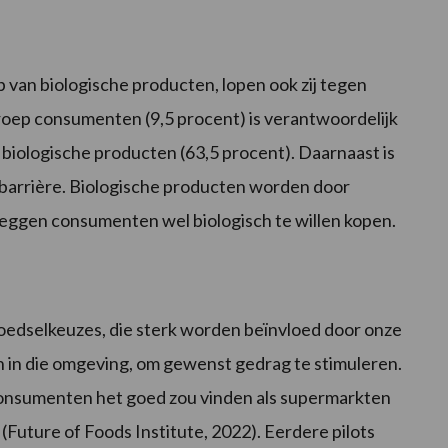
 van biologische producten, lopen ook zij tegen
groep consumenten (9,5 procent) is verantwoordelijk
biologische producten (63,5 procent). Daarnaast is
te barrière. Biologische producten worden door
eggen consumenten wel biologisch te willen kopen.
edselkeuzes, die sterk worden beïnvloed door onze
n in die omgeving, om gewenst gedrag te stimuleren.
e consumenten het goed zou vinden als supermarkten
Future of Foods Institute, 2022). Eerdere pilots