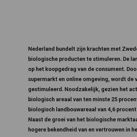
Nederland bundelt zijn krachten met Zwede
biologische producten te stimuleren. De l
op het koopgedrag van de consument. Door
supermarkt en online omgeving, wordt de 
gestimuleerd.
Noodzakelijk, gezien het ac
biologisch areaal van ten minste 25 procen
biologisch landbouwareaal van 4,6 procent
Naast de groei van het biologische markt
hogere bekendheid van en vertrouwen in h