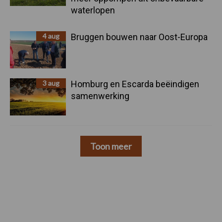
waterlopen
4 aug
Bruggen bouwen naar Oost-Europa
3 aug
Homburg en Escarda beëindigen
samenwerking
Toon meer