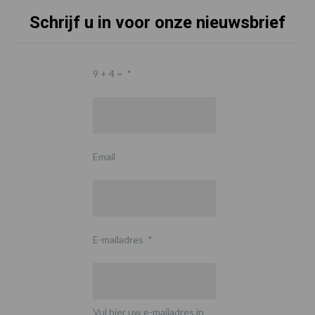
Schrijf u in voor onze nieuwsbrief
9 + 4 =
*
Email
E-mailadres
*
Vul hier uw e-mailadres in