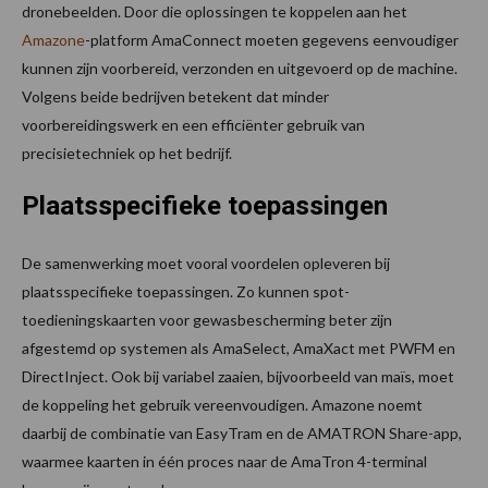
dronebeelden. Door die oplossingen te koppelen aan het
Amazone
-platform AmaConnect moeten gegevens eenvoudiger
kunnen zijn voorbereid, verzonden en uitgevoerd op de machine.
Volgens beide bedrijven betekent dat minder
voorbereidingswerk en een efficiënter gebruik van
precisietechniek op het bedrijf.
Plaatsspecifieke toepassingen
De samenwerking moet vooral voordelen opleveren bij
plaatsspecifieke toepassingen. Zo kunnen spot-
toedieningskaarten voor gewasbescherming beter zijn
afgestemd op systemen als AmaSelect, AmaXact met PWFM en
DirectInject. Ook bij variabel zaaien, bijvoorbeeld van maïs, moet
de koppeling het gebruik vereenvoudigen. Amazone noemt
daarbij de combinatie van EasyTram en de AMATRON Share-app,
waarmee kaarten in één proces naar de AmaTron 4-terminal