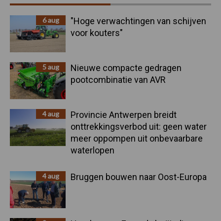
Sidebar
6 aug
"Hoge verwachtingen van schijven
voor kouters"
5 aug
Nieuwe compacte gedragen
pootcombinatie van AVR
4 aug
Provincie Antwerpen breidt
onttrekkingsverbod uit: geen water
meer oppompen uit onbevaarbare
waterlopen
4 aug
Bruggen bouwen naar Oost-Europa