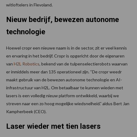
witloftelers in Flevoland.
Nieuw bedrijf, bewezen autonome
technologie
Hoewel cropr een nieuwe naam is in de sector, zit er veel kennis
en ervaring in het bedrijf. Cropr is opgericht door de eigenaren
van
H2L Robotics
, bekend van de tulpenselectierobots waarvan
er inmiddels meer dan 135 operationeel zijn. “De cropr weedr
maakt gebruik van de bewezen autonome technologie en AI-
infrastructuur van H2L. Om betaalbaar te kunnen wieden met
lasers is een volledig nieuw platform ontwikkeld, waarbij we
streven naar een zo hoog mogelijke wiedsnelheid.” aldus Bert Jan
Kampherbeek (CEO).
Laser wieder met tien lasers