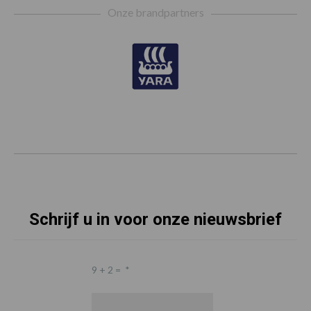
Onze brandpartners
Schrijf u in voor onze nieuwsbrief
9 + 2 =
*