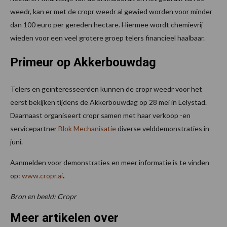
weedr, kan er met de cropr weedr al gewied worden voor minder
dan 100 euro per gereden hectare. Hiermee wordt chemievrij
wieden voor een veel grotere groep telers financieel haalbaar.
Primeur op Akkerbouwdag
Telers en geïnteresseerden kunnen de cropr weedr voor het
eerst bekijken tijdens de Akkerbouwdag op 28 mei in Lelystad.
Daarnaast organiseert cropr samen met haar verkoop -en
servicepartner
Blok Mechanisatie
diverse velddemonstraties in
juni.
Aanmelden voor demonstraties en meer informatie is te vinden
op:
www.cropr.ai
.
Bron en beeld: Cropr
Meer artikelen over