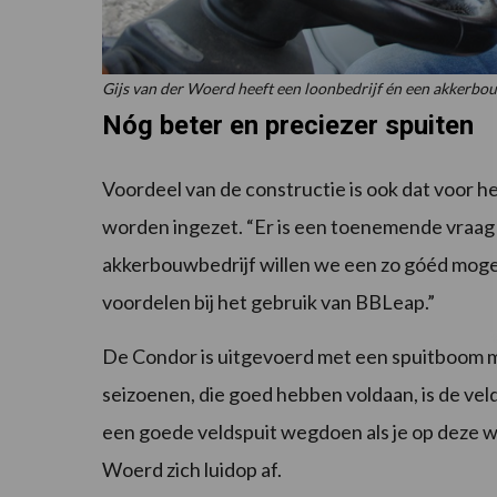
Gijs van der Woerd heeft een loonbedrijf én een akkerbou
Nóg beter en preciezer spuiten
Voordeel van de constructie is ook dat voor
worden ingezet. “Er is een toenemende vraag 
akkerbouwbedrijf willen we een zo góéd mogel
voordelen bij het gebruik van BBLeap.”
De Condor is uitgevoerd met een spuitboom 
seizoenen, die goed hebben voldaan, is de vel
een goede veldspuit wegdoen als je op deze wi
Woerd zich luidop af.