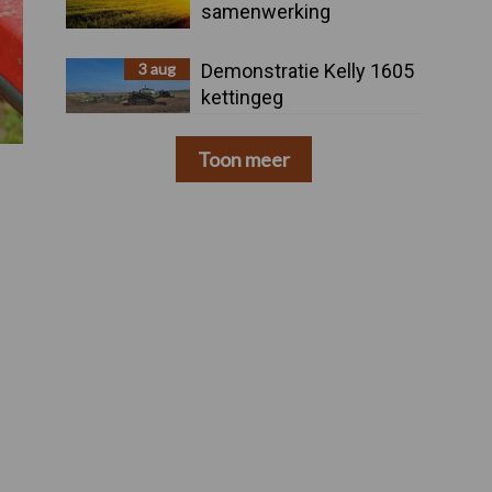
samenwerking
3 aug
Demonstratie Kelly 1605
kettingeg
Toon meer