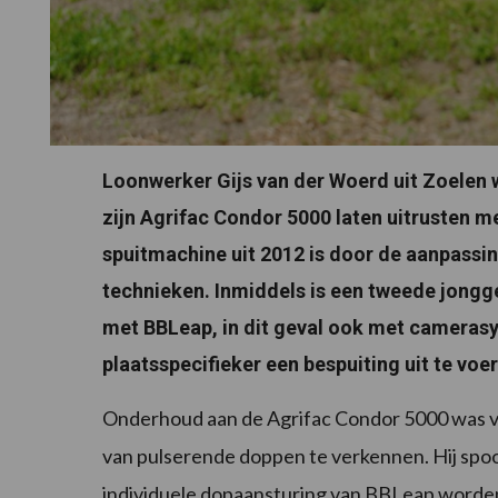
Loonwerker Gijs van der Woerd uit Zoelen 
zijn Agrifac Condor 5000 laten uitrusten m
spuitmachine uit 2012 is door de aanpassi
technieken. Inmiddels is een tweede jongg
met BBLeap, in dit geval ook met camerasys
plaatsspecifieker een bespuiting uit te voe
Onderhoud aan de Agrifac Condor 5000 was v
van pulserende doppen te verkennen. Hij spoot
individuele dopaansturing van BBLeap worden