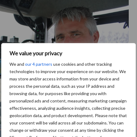
We value your privacy
We and
our 4 partners
use cookies and other tracking
technologies to improve your experience on our website. We
may store and/or access information from your device and
process the personal data, such as your IP address and
browsing data, for purposes like providing you with
personalized ads and content, measuring marketing campaign
effectiveness, analyzing audience insights, collecting precise
geolocation data, and product development. Please note that
your consent will be valid across all our subdomains. You can
change or withdraw your consent at any time by clicking the