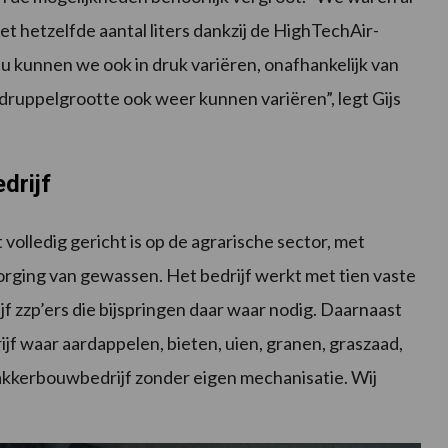
 hetzelfde aantal liters dankzij de HighTechAir-
Nu kunnen we ook in druk variëren, onafhankelijk van
druppelgrootte ook weer kunnen variëren”, legt Gijs
drijf
volledig gericht is op de agrarische sector, met
orging van gewassen. Het bedrijf werkt met tien vaste
ijf zzp’ers die bijspringen daar waar nodig. Daarnaast
 waar aardappelen, bieten, uien, granen, graszaad,
 akkerbouwbedrijf zonder eigen mechanisatie. Wij