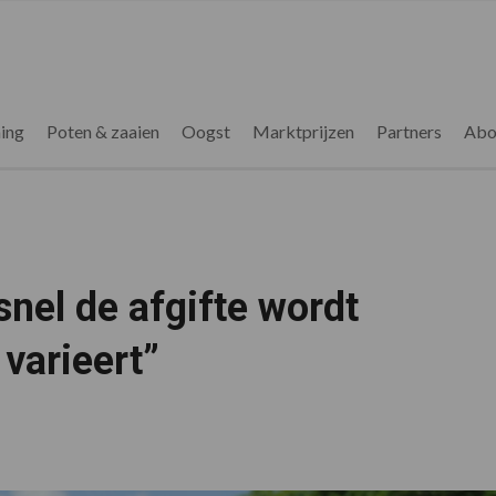
ing
Poten & zaaien
Oogst
Marktprijzen
Partners
Abo
nel de afgifte wordt
 varieert”