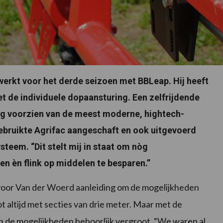
werkt voor het derde seizoen met BBLeap. Hij heeft
et de individuele dopaansturing. Een zelfrijdende
ng voorzien van de meest moderne, hightech-
ebruikte Agrifac aangeschaft en ook uitgevoerd
teem. “Dit stelt mij in staat om nòg
ren èn flink op middelen te besparen.”
oor Van der Woerd aanleiding om de mogelijkheden
 altijd met secties van drie meter. Maar met de
 de mogelijkheden behoorlijk vergroot. “We waren al