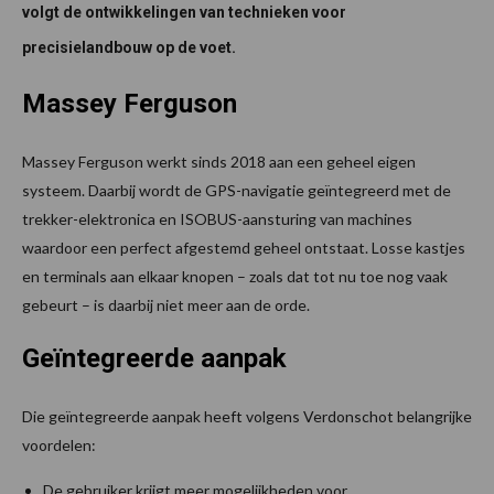
volgt de ontwikkelingen van technieken voor
precisielandbouw op de voet.
Massey Ferguson
Massey Ferguson werkt sinds 2018 aan een geheel eigen
systeem. Daarbij wordt de GPS-navigatie geïntegreerd met de
trekker-elektronica en ISOBUS-aansturing van machines
waardoor een perfect afgestemd geheel ontstaat. Losse kastjes
en terminals aan elkaar knopen – zoals dat tot nu toe nog vaak
gebeurt – is daarbij niet meer aan de orde.
Geïntegreerde aanpak
Die geïntegreerde aanpak heeft volgens Verdonschot belangrijke
voordelen:
De gebruiker krijgt meer mogelijkheden voor