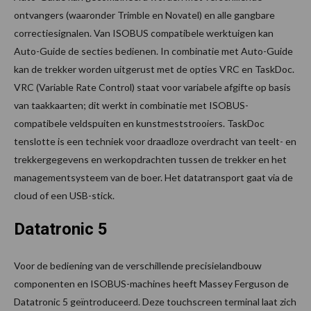
ontvangers (waaronder Trimble en Novatel) en alle gangbare
correctiesignalen. Van ISOBUS compatibele werktuigen kan
Auto-Guide de secties bedienen. In combinatie met Auto-Guide
kan de trekker worden uitgerust met de opties VRC en TaskDoc.
VRC (Variable Rate Control) staat voor variabele afgifte op basis
van taakkaarten; dit werkt in combinatie met ISOBUS-
compatibele veldspuiten en kunstmeststrooiers. TaskDoc
tenslotte is een techniek voor draadloze overdracht van teelt- en
trekkergegevens en werkopdrachten tussen de trekker en het
managementsysteem van de boer. Het datatransport gaat via de
cloud of een USB-stick.
Datatronic 5
Voor de bediening van de verschillende precisielandbouw
componenten en ISOBUS-machines heeft Massey Ferguson de
Datatronic 5 geïntroduceerd. Deze touchscreen terminal laat zich