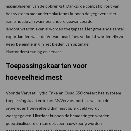
maximaliseren van de opbrengst. Dankzij de compatibiliteit van
het systeem met andere platforms kunnen de gegevens met
name nuttig zijn wanneer andere geavanceerde
landbouwtechnieken al worden toegepast. Het groeiende aantal
exportlanden waar de Vervaet machines verkocht worden zijn zo
geen belemmering in het bieden van optimale
klantondersteuning en service.
Toepassingskaarten voor
hoeveelheid mest
Voor de Vervaet Hydro Trike en Quad 550 creëert het systeem
toepassingskaarten in het MyVervaet portaal, waarop de
uitgereden hoeveelheid drijfmest op elk veld wordt
weergegeven. Hierdoor kunnen de bemestingen worden
geoptimaliseerd en kan ook zeer nauwkeurig worden
geregistreerd wat waar is uitgereden eventueel aangevuld met