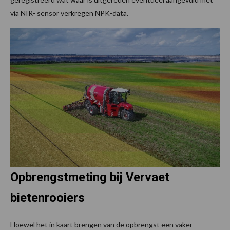
via NIR- sensor verkregen NPK-data.
Opbrengstmeting bij Vervaet
bietenrooiers
Hoewel het in kaart brengen van de opbrengst een vaker