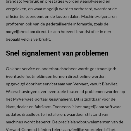
brandstofverbruik en prestaties worden geanalyseerd en
vergeleken, en waar mogelijk worden verbeterd, waardoor de
efficiëntie toeneemt en de kosten dalen. Machine-eigenaren
profiteren ook van de gedetailleerde informatie, zoals de
mogelijkheid om direct te zien hoeveel brandstof er in een
bepaald veld is verbruikt.
Snel signalement van problemen
Ook het service en onderhoudsbeheer wordt gestroomlijnd:
Eventuele foutmeldingen kunnen direct online worden
opgevolgd door het serviceteam van Vervaet, vanuit Biervliet.
Waarschuwingen over eventuele fouten of problemen worden op
het MyVervaet-portaal gesignaleerd. Dit is zichtbaar voor de
klant, dealer en fabrikant. Eveneens is het mogelijk om software-
updates draadloos te installeren, waardoor stilstand van
machines wordt beperkt. De precisielandbouwelementen van de
Vervaet Connect bieden telers aanzienlijke voordelen bij het