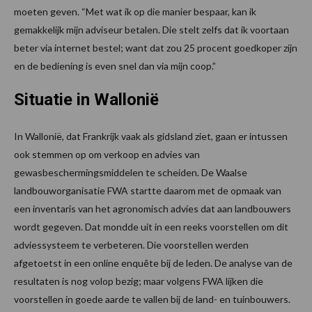
moeten geven. “Met wat ik op die manier bespaar, kan ik
gemakkelijk mijn adviseur betalen. Die stelt zelfs dat ik voortaan
beter via internet bestel; want dat zou 25 procent goedkoper zijn
en de bediening is even snel dan via mijn coop.”
Situatie in Wallonië
In Wallonië, dat Frankrijk vaak als gidsland ziet, gaan er intussen
ook stemmen op om verkoop en advies van
gewasbeschermingsmiddelen te scheiden. De Waalse
landbouworganisatie FWA startte daarom met de opmaak van
een inventaris van het agronomisch advies dat aan landbouwers
wordt gegeven. Dat mondde uit in een reeks voorstellen om dit
adviessysteem te verbeteren. Die voorstellen werden
afgetoetst in een online enquête bij de leden. De analyse van de
resultaten is nog volop bezig; maar volgens FWA lijken die
voorstellen in goede aarde te vallen bij de land- en tuinbouwers.