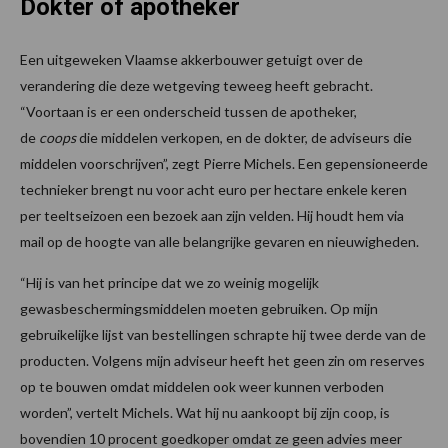
Dokter of apotheker
Een uitgeweken Vlaamse akkerbouwer getuigt over de
verandering die deze wetgeving teweeg heeft gebracht.
“Voortaan is er een onderscheid tussen de apotheker,
de
coops
die middelen verkopen, en de dokter, de adviseurs die
middelen voorschrijven”, zegt Pierre Michels. Een gepensioneerde
technieker brengt nu voor acht euro per hectare enkele keren
per teeltseizoen een bezoek aan zijn velden. Hij houdt hem via
mail op de hoogte van alle belangrijke gevaren en nieuwigheden.
“Hij is van het principe dat we zo weinig mogelijk
gewasbeschermingsmiddelen moeten gebruiken. Op mijn
gebruikelijke lijst van bestellingen schrapte hij twee derde van de
producten. Volgens mijn adviseur heeft het geen zin om reserves
op te bouwen omdat middelen ook weer kunnen verboden
worden”, vertelt Michels. Wat hij nu aankoopt bij zijn coop, is
bovendien 10 procent goedkoper omdat ze geen advies meer