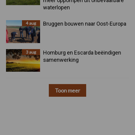
meer oppompen uit onbevaarbare
waterlopen
4 aug
Bruggen bouwen naar Oost-Europa
3 aug
Homburg en Escarda beëindigen
samenwerking
Toon meer