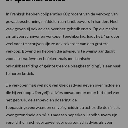
In Frankrijk hebben coöperaties 60 procent van de verkoop van
gewasbeschermingsmiddelen aan landbouwers in handen. Heel
vaak geven zij ook advies over het gebruik ervan. Op die manier
zijn zij voorschrijver en verkoper tegelijkertijd, luidt het. “En door
veel voor te schrijven zijn ze ook zekerder van een grotere
verkoop. Bovendien hebben die adviseurs te weinig aandacht
voor alternatieve technieken zoals mechanische
onkruidbestrijding of geïntegreerde plaagbestrijding”, is een vaak
te horen kritiek.
De verkoper mag wel nog veiligheidsadvies geven over middelen
die hij verkoopt. Dergelijk advies omvat onder meer het doel van
het gebruik, de aanbevolen dosering, de
toepassingsvoorwaarden en veiligheidsinstructies die de risico’s
voor gezondheid en milieu moeten beperken. Landbouwers zijn
verplicht om zich voor zowel voor strategisch advies als voor