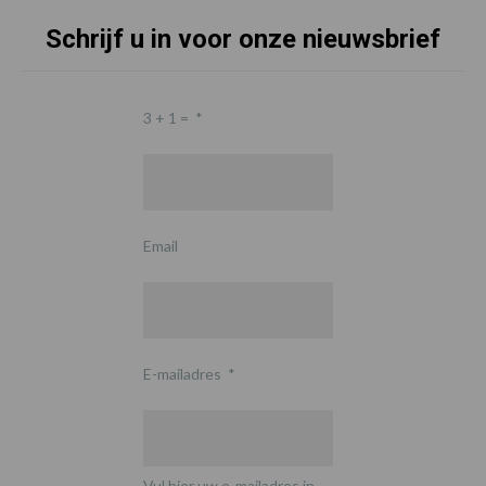
Schrijf u in voor onze nieuwsbrief
3 + 1 =
*
Email
E-mailadres
*
Vul hier uw e-mailadres in