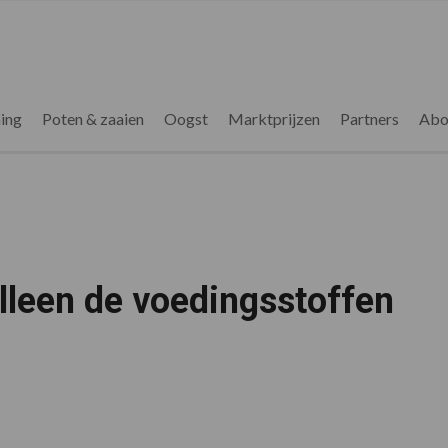
ing
Poten & zaaien
Oogst
Marktprijzen
Partners
Abo
lleen de voedingsstoffen