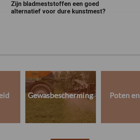
Zijn bladmeststoffen een goed
alternatief voor dure kunstmest?
eid
Gewasbescherming
Poten en