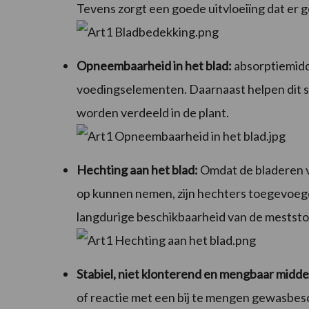
Tevens zorgt een goede uitvloeiïng dat er 
Opneembaarheid in het blad:
absorptiemidd
voedingselementen. Daarnaast helpen dit 
worden verdeeld in de plant.
Hechting aan het blad:
Omdat de bladeren va
op kunnen nemen, zijn hechters toegevoegd
langdurige beschikbaarheid van de meststof
Stabiel, niet klonterend en mengbaar midde
of reactie met een bij te mengen gewasbesc