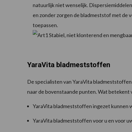
natuurlijk niet wenselijk. Dispersiemidde
en zonder zorgen de bladmeststof met de 
toepassen.
YaraVita bladmeststoffen
De specialisten van YaraVita bladmeststoffen
naar de bovenstaande punten. Wat betekent vo
YaraVita bladmeststoffen ingezet kunnen 
YaraVita bladmeststoffen voor u en voor u