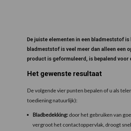
De juiste elementen in een bladmeststof is
bladmeststof is veel meer dan alleen een o
product is geformuleerd, is bepalend voor 
Het gewenste resultaat
De volgende vier punten bepalen of u als tele
toediening natuurlijk):
Bladbedekking:
door het gebruiken van goed
vergroot het contactoppervlak, droogt snell