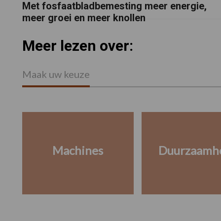
Met fosfaatbladbemesting meer energie,
meer groei en meer knollen
Meer lezen over:
Maak uw keuze
Machines
Duurzaamh