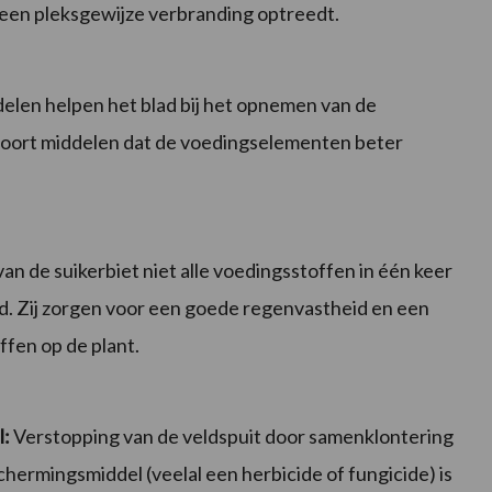
geen pleksgewijze verbranding optreedt.
elen helpen het blad bij het opnemen van de
soort middelen dat de voedingselementen beter
n de suikerbiet niet alle voedingsstoffen in één keer
. Zij zorgen voor een goede regenvastheid en een
fen op de plant.
l:
Verstopping van de veldspuit door samenklontering
hermingsmiddel (veelal een herbicide of fungicide) is