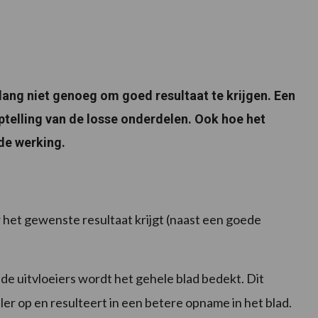
 lang niet genoeg om goed resultaat te krijgen. Een
ptelling van de losse onderdelen. Ook hoe het
de werking.
r het gewenste resultaat krijgt (naast een goede
e uitvloeiers wordt het gehele blad bedekt. Dit
er op en resulteert in een betere opname in het blad.