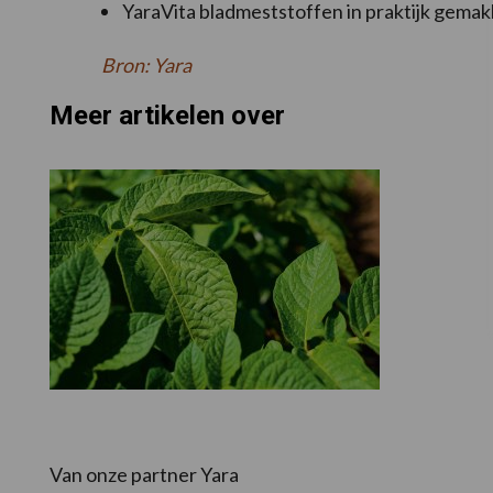
YaraVita bladmeststoffen in praktijk gemakke
Bron: Yara
Meer artikelen over
Van onze partner Yara