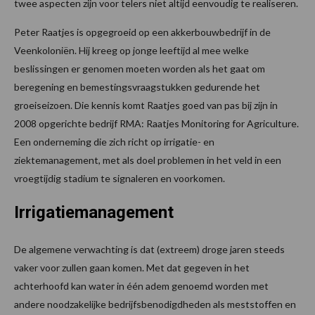
twee aspecten zijn voor telers niet altijd eenvoudig te realiseren.
Peter Raatjes is opgegroeid op een akkerbouwbedrijf in de
Veenkoloniën. Hij kreeg op jonge leeftijd al mee welke
beslissingen er genomen moeten worden als het gaat om
beregening en bemestingsvraagstukken gedurende het
groeiseizoen. Die kennis komt Raatjes goed van pas bij zijn in
2008 opgerichte bedrijf RMA: Raatjes Monitoring for Agriculture.
Een onderneming die zich richt op irrigatie- en
ziektemanagement, met als doel problemen in het veld in een
vroegtijdig stadium te signaleren en voorkomen.
Irrigatiemanagement
De algemene verwachting is dat (extreem) droge jaren steeds
vaker voor zullen gaan komen. Met dat gegeven in het
achterhoofd kan water in één adem genoemd worden met
andere noodzakelijke bedrijfsbenodigdheden als meststoffen en