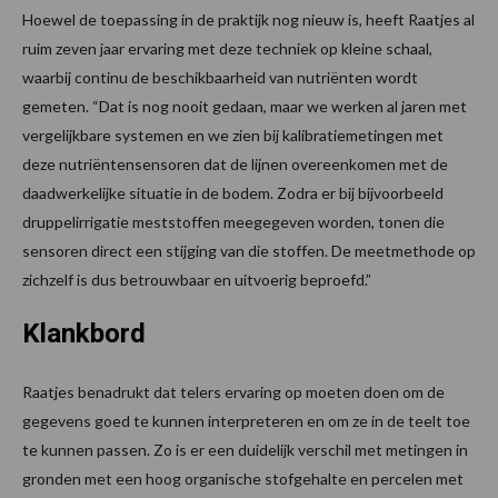
Hoewel de toepassing in de praktijk nog nieuw is, heeft Raatjes al
ruim zeven jaar ervaring met deze techniek op kleine schaal,
waarbij continu de beschikbaarheid van nutriënten wordt
gemeten. “Dat is nog nooit gedaan, maar we werken al jaren met
vergelijkbare systemen en we zien bij kalibratiemetingen met
deze nutriëntensensoren dat de lijnen overeenkomen met de
daadwerkelijke situatie in de bodem. Zodra er bij bijvoorbeeld
druppelirrigatie meststoffen meegegeven worden, tonen die
sensoren direct een stijging van die stoffen. De meetmethode op
zichzelf is dus betrouwbaar en uitvoerig beproefd.”
Klankbord
Raatjes benadrukt dat telers ervaring op moeten doen om de
gegevens goed te kunnen interpreteren en om ze in de teelt toe
te kunnen passen. Zo is er een duidelijk verschil met metingen in
gronden met een hoog organische stofgehalte en percelen met