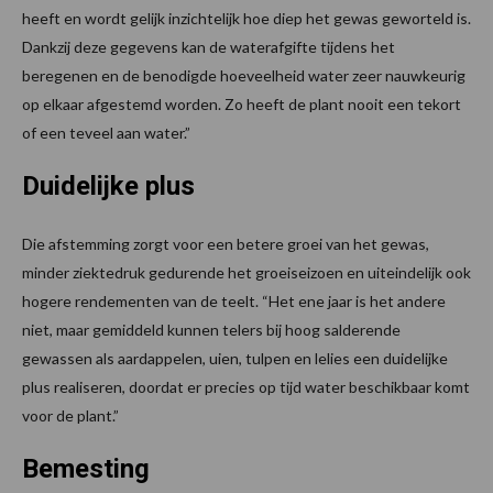
heeft en wordt gelijk inzichtelijk hoe diep het gewas geworteld is.
Dankzij deze gegevens kan de waterafgifte tijdens het
beregenen en de benodigde hoeveelheid water zeer nauwkeurig
op elkaar afgestemd worden. Zo heeft de plant nooit een tekort
of een teveel aan water.”
Duidelijke plus
Die afstemming zorgt voor een betere groei van het gewas,
minder ziektedruk gedurende het groeiseizoen en uiteindelijk ook
hogere rendementen van de teelt. “Het ene jaar is het andere
niet, maar gemiddeld kunnen telers bij hoog salderende
gewassen als aardappelen, uien, tulpen en lelies een duidelijke
plus realiseren, doordat er precies op tijd water beschikbaar komt
voor de plant.”
Bemesting