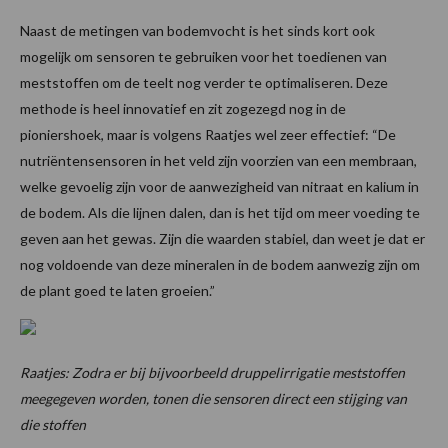
Naast de metingen van bodemvocht is het sinds kort ook
mogelijk om sensoren te gebruiken voor het toedienen van
meststoffen om de teelt nog verder te optimaliseren. Deze
methode is heel innovatief en zit zogezegd nog in de
pioniershoek, maar is volgens Raatjes wel zeer effectief: “De
nutriëntensensoren in het veld zijn voorzien van een membraan,
welke gevoelig zijn voor de aanwezigheid van nitraat en kalium in
de bodem. Als die lijnen dalen, dan is het tijd om meer voeding te
geven aan het gewas. Zijn die waarden stabiel, dan weet je dat er
nog voldoende van deze mineralen in de bodem aanwezig zijn om
de plant goed te laten groeien.”
Raatjes: Zodra er bij bijvoorbeeld druppelirrigatie meststoffen
meegegeven worden, tonen die sensoren direct een stijging van
die stoffen