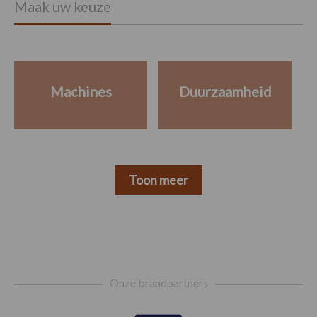
Maak uw keuze
Machines
Duurzaamheid
Toon meer
Footer
Onze brandpartners