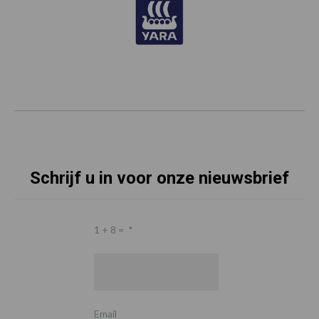
Schrijf u in voor onze nieuwsbrief
1 + 8 =
*
Email