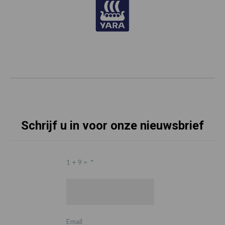
Schrijf u in voor onze nieuwsbrief
1 + 9 =
*
Email