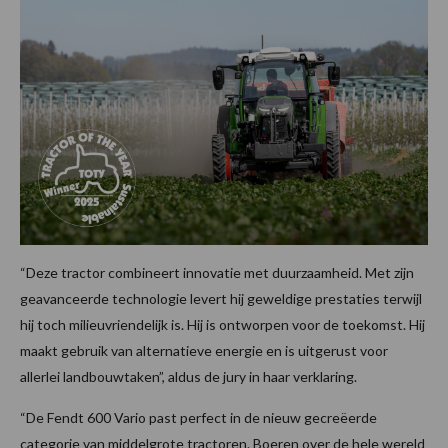
“Deze tractor combineert innovatie met duurzaamheid. Met zijn
geavanceerde technologie levert hij geweldige prestaties terwijl
hij toch milieuvriendelijk is. Hij is ontworpen voor de toekomst. Hij
maakt gebruik van alternatieve energie en is uitgerust voor
allerlei landbouwtaken”, aldus de jury in haar verklaring.
“De Fendt 600 Vario past perfect in de nieuw gecreëerde
categorie van middelgrote tractoren. Boeren over de hele wereld