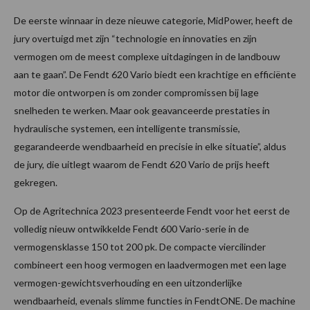
De eerste winnaar in deze nieuwe categorie, MidPower, heeft de
jury overtuigd met zijn “technologie en innovaties en zijn
vermogen om de meest complexe uitdagingen in de landbouw
aan te gaan”. De Fendt 620 Vario biedt een krachtige en efficiënte
motor die ontworpen is om zonder compromissen bij lage
snelheden te werken. Maar ook geavanceerde prestaties in
hydraulische systemen, een intelligente transmissie,
gegarandeerde wendbaarheid en precisie in elke situatie”, aldus
de jury, die uitlegt waarom de Fendt 620 Vario de prijs heeft
gekregen.
Op de Agritechnica 2023 presenteerde Fendt voor het eerst de
volledig nieuw ontwikkelde Fendt 600 Vario-serie in de
vermogensklasse 150 tot 200 pk. De compacte viercilinder
combineert een hoog vermogen en laadvermogen met een lage
vermogen-gewichtsverhouding en een uitzonderlijke
wendbaarheid, evenals slimme functies in FendtONE. De machine