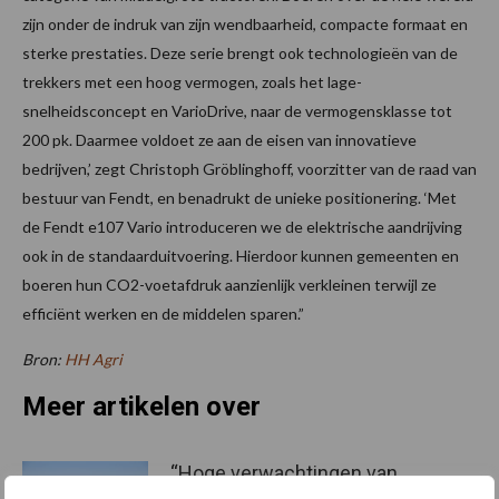
zijn onder de indruk van zijn wendbaarheid, compacte formaat en
sterke prestaties. Deze serie brengt ook technologieën van de
trekkers met een hoog vermogen, zoals het lage-
snelheidsconcept en VarioDrive, naar de vermogensklasse tot
200 pk. Daarmee voldoet ze aan de eisen van innovatieve
bedrijven,’ zegt Christoph Gröblinghoff, voorzitter van de raad van
bestuur van Fendt, en benadrukt de unieke positionering. ‘Met
de Fendt e107 Vario introduceren we de elektrische aandrijving
ook in de standaarduitvoering. Hierdoor kunnen gemeenten en
boeren hun CO2-voetafdruk aanzienlijk verkleinen terwijl ze
efficiënt werken en de middelen sparen.”
Bron:
HH Agri
Meer artikelen over
“Hoge verwachtingen van
schijven voor kouters”