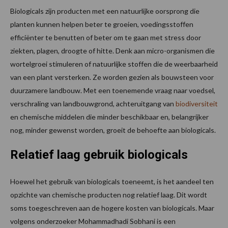
Biologicals zijn producten met een natuurlijke oorsprong die
planten kunnen helpen beter te groeien, voedingsstoffen
efficiënter te benutten of beter om te gaan met stress door
ziekten, plagen, droogte of hitte. Denk aan micro-organismen die
wortelgroei stimuleren of natuurlijke stoffen die de weerbaarheid
van een plant versterken. Ze worden gezien als bouwsteen voor
duurzamere landbouw. Met een toenemende vraag naar voedsel,
verschraling van landbouwgrond, achteruitgang van
biodiversiteit
en chemische middelen die minder beschikbaar en, belangrijker
nog, minder gewenst worden, groeit de behoefte aan biologicals.
Relatief laag gebruik biologicals
Hoewel het gebruik van biologicals toeneemt, is het aandeel ten
opzichte van chemische producten nog relatief laag. Dit wordt
soms toegeschreven aan de hogere kosten van biologicals. Maar
volgens onderzoeker Mohammadhadi Sobhani is een