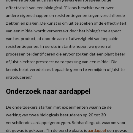
effectiviteit van een biological. “Elk ras beschikt weer over
andere eigenschappen en resistentiegenen tegen verschillende
ziekten en plagen. De kunst is om uit te zoeken of de effectiviteit
van een middel wordt veroorzaakt door het biologische aspect
van het product, of door de aan- of afwezigheid van bepaalde
resistentiegenen. In eerste instantie hopen we genen of
processen te identificeren die ervoor zorgen dat een plant beter
of juist slechter presteert na toepassing van een middel. Die
kennis helpt veredelaars bepaalde genen te vermijden of juist te
introduceren.”
Onderzoek naar aardappel
De onderzoekers starten met experimenten waarin ze de
werking van twee biologicals bestuderen op 20 tot 30
verschillende aardappelgenotypen. Sobhani legt uit waarom voor
dit gewas is gekozen. “In de eerste plaats is
aardappel
een gewas