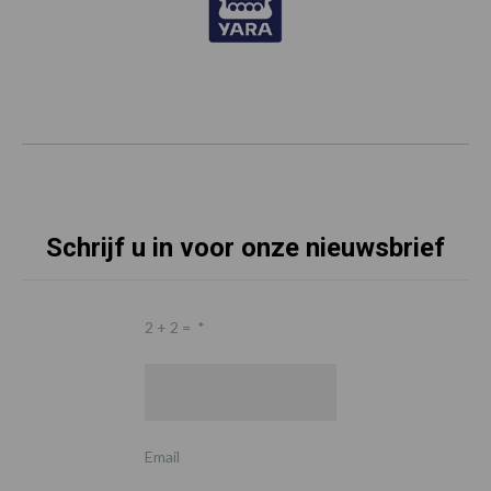
Schrijf u in voor onze nieuwsbrief
2 + 2 =
*
Email