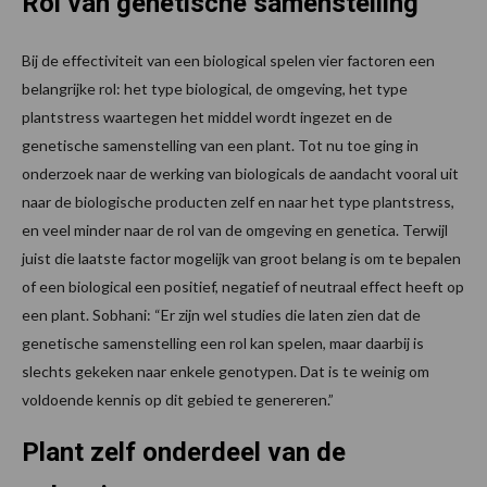
Rol van genetische samenstelling
Bij de effectiviteit van een biological spelen vier factoren een
belangrijke rol: het type biological, de omgeving, het type
plantstress waartegen het middel wordt ingezet en de
genetische samenstelling van een plant. Tot nu toe ging in
onderzoek naar de werking van biologicals de aandacht vooral uit
naar de biologische producten zelf en naar het type plantstress,
en veel minder naar de rol van de omgeving en genetica. Terwijl
juist die laatste factor mogelijk van groot belang is om te bepalen
of een biological een positief, negatief of neutraal effect heeft op
een plant. Sobhani: “Er zijn wel studies die laten zien dat de
genetische samenstelling een rol kan spelen, maar daarbij is
slechts gekeken naar enkele genotypen. Dat is te weinig om
voldoende kennis op dit gebied te genereren.”
Plant zelf onderdeel van de