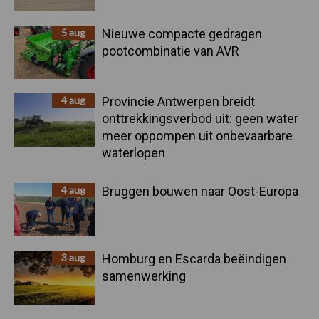
5 aug
Nieuwe compacte gedragen
pootcombinatie van AVR
4 aug
Provincie Antwerpen breidt
onttrekkingsverbod uit: geen water
meer oppompen uit onbevaarbare
waterlopen
4 aug
Bruggen bouwen naar Oost-Europa
3 aug
Homburg en Escarda beëindigen
samenwerking