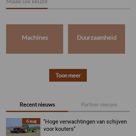
Maak uw keuze
Machines
Duurzaamheid
Toon meer
Primaire
Recent nieuws
Partner nieuws
Sidebar
6 aug
"Hoge verwachtingen van schijven
voor kouters"