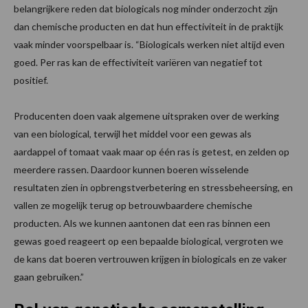
belangrijkere reden dat biologicals nog minder onderzocht zijn
dan chemische producten en dat hun effectiviteit in de praktijk
vaak minder voorspelbaar is. “Biologicals werken niet altijd even
goed. Per ras kan de effectiviteit variëren van negatief tot
positief.
Producenten doen vaak algemene uitspraken over de werking
van een biological, terwijl het middel voor een gewas als
aardappel of tomaat vaak maar op één ras is getest, en zelden op
meerdere rassen. Daardoor kunnen boeren wisselende
resultaten zien in opbrengstverbetering en stressbeheersing, en
vallen ze mogelijk terug op betrouwbaardere chemische
producten. Als we kunnen aantonen dat een ras binnen een
gewas goed reageert op een bepaalde biological, vergroten we
de kans dat boeren vertrouwen krijgen in biologicals en ze vaker
gaan gebruiken.”