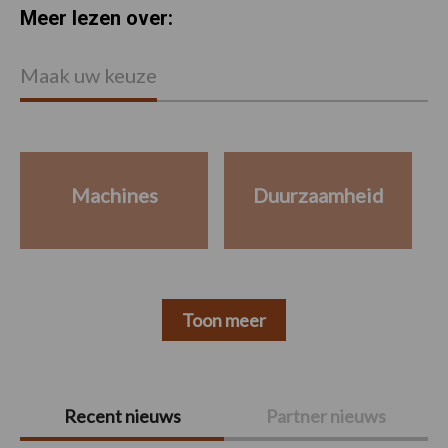
Meer lezen over:
Maak uw keuze
Machines
Duurzaamheid
Toon meer
Primaire
Recent nieuws
Partner nieuws
Sidebar