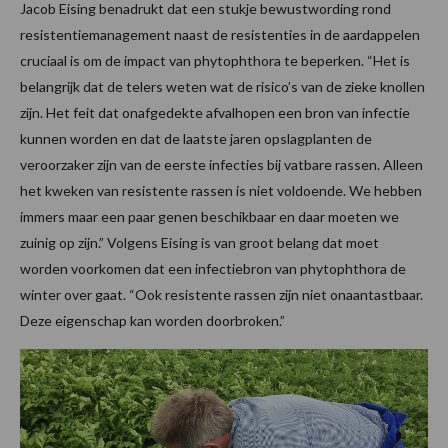
Jacob Eising benadrukt dat een stukje bewustwording rond
resistentiemanagement naast de resistenties in de aardappelen
cruciaal is om de impact van phytophthora te beperken. “Het is
belangrijk dat de telers weten wat de risico’s van de zieke knollen
zijn. Het feit dat onafgedekte afvalhopen een bron van infectie
kunnen worden en dat de laatste jaren opslagplanten de
veroorzaker zijn van de eerste infecties bij vatbare rassen. Alleen
het kweken van resistente rassen is niet voldoende. We hebben
immers maar een paar genen beschikbaar en daar moeten we
zuinig op zijn.” Volgens Eising is van groot belang dat moet
worden voorkomen dat een infectiebron van phytophthora de
winter over gaat. “Ook resistente rassen zijn niet onaantastbaar.
Deze eigenschap kan worden doorbroken.”