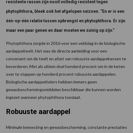
resistente rassen zijn nooit volledig resistent tegen
phytophthora, bleek ook het afgelopen seizoen. “En er is een
één-op-één relatie tussen opbrengst en phytophthora. Er zijn
maar een paar genen en daar moeten we zuinig op zijn.”
Phytophthora zorgde in 2016 voor een veldslag in de biologische
aardappelteelt. Het was de directe aanleiding voor een
convenant om de teelt en afzet van robuuste aardappelrassen te
bevorderen. Met als ultiem doel honderd procent om in de keten
over te stappen op honderd procent robuuste aardappelen.
Biologische aardappeltelers hebben immers geen
gewasbeschermingsmiddelen beschikbaar die kunnen worden
ingezet wanneer phytophthora toeslaat.
Robuuste aardappel
Minimale bemesting en gewasbescherming, constante prestaties