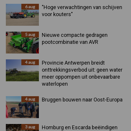
6 aug
"Hoge verwachtingen van schijven
voor kouters"
5 aug
Nieuwe compacte gedragen
pootcombinatie van AVR
4 aug
Provincie Antwerpen breidt
onttrekkingsverbod uit: geen water
meer oppompen uit onbevaarbare
waterlopen
4 aug
Bruggen bouwen naar Oost-Europa
3 aug
Homburg en Escarda beëindigen