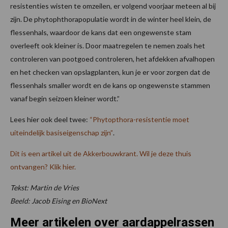
resistenties wisten te omzeilen, er volgend voorjaar meteen al bij
zijn. De phytophthorapopulatie wordt in de winter heel klein, de
flessenhals, waardoor de kans dat een ongewenste stam
overleeft ook kleiner is. Door maatregelen te nemen zoals het
controleren van pootgoed controleren, het afdekken afvalhopen
en het checken van opslagplanten, kun je er voor zorgen dat de
flessenhals smaller wordt en de kans op ongewenste stammen
vanaf begin seizoen kleiner wordt.”
Lees hier ook deel twee:
“Phytopthora-resistentie moet
uiteindelijk basiseigenschap zijn”
.
Dit is een artikel uit de Akkerbouwkrant. Wil je deze thuis
ontvangen? Klik hier.
Tekst: Martin de Vries
Beeld: Jacob Eising en BioNext
Meer artikelen over aardappelrassen