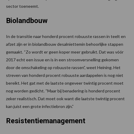
sector toeneemt.
Biolandbouw
In de transitie naar honderd procent robuuste rassen in teelt en
afzet zijn er in biolandbouw desalniettemin behoorlijke stappen
gemaakt. “Zo wordt er geen koper meer gebruikt. Dat was vóór
2017 echt een issue en is in een stroomversnelling gekomen
door de omschakeling op robuuste rassen”, weet Heining. Het
streven van honderd procent robuuste aardappelen is nog niet
bereikt. Het gat met de laatste ongeveer twintig procent moet
nog worden gedicht. “Maar bij benadering is honderd procent
zeker realistisch. Dat moet ook want die laatste twintig procent
kan juist een grote infectiebron zijn.”
Resistentiemanagement