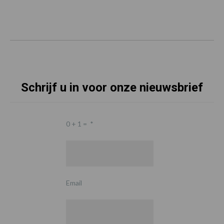
Schrijf u in voor onze nieuwsbrief
0 + 1 =
*
Email