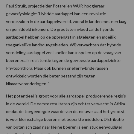
Paul Struik, projectleider Potarei en WUR-hoogleraar
gewasfysiologie: ‘Hybride aardappel kan een revolutie
veroorzaken in de aardappelwereld, vooral in landen met een laag
en gemiddeld inkomen. De grootste invloed zal de hybride
aardappel hebben op de opbrengst in afgelegen en moeilijk
toegankelijke landbouwgebieden. Wij verwachten dat hybride
veredeling aardappel veel sneller kan inspelen op de vraag van
boeren zoals resistentie tegen de gevreesde aardappelziekte
Phytophthora. Maar ook kunnen sneller hybride rassen
ontwikkeld worden die beter bestand zijn tegen
klimaatveranderingen. ‘
Het potentieel is groot voor alle aardappel-producerende regio’s
in de wereld. De eerste resultaten zijn echter verwacht in Afrika
omdat de toegevoegde waarde van dit nieuwe zaad het grootst
is voor kleinschalige boeren met beperkte middelen. Distributie
van botanisch zaad naar kleine boeren is een stuk eenvoudiger