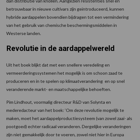
dan distributie van knollen. Aangezien resistenties snel en
betrouwbaar in nieuwe cultivars zijn geïntroduceerd, kunnen
hybride aardappelen bovendien bijdragen tot een vermindering
van het gebruik van chemische beschermingsmiddelen in
Westerse landen.
Revolutie in de aardappelwereld
Uit het boek blijkt dat met een snellere veredeling en
vermeerderingssystemen het mogelijk is om schoon zaad te
produceren en in te spelen op klimaatverandering en op snel
veranderende markt- en maatschappelijke behoeften.
Pim Lindhout, voormalig directeur R&D van Solynta en
mederedacteur van het boek: ‘Om deze revolutie mogelijk te
maken, moet het aardappelproductiesysteem (van zowel zaai- als
pootgoed) echter radicaal veranderen. Dergelijke veranderingen
zijn niet gemakkelijk door te voeren, zowel niet hier in Europa