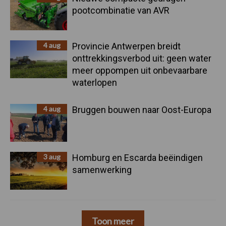
pootcombinatie van AVR
4 aug
Provincie Antwerpen breidt
onttrekkingsverbod uit: geen water
meer oppompen uit onbevaarbare
waterlopen
4 aug
Bruggen bouwen naar Oost-Europa
3 aug
Homburg en Escarda beëindigen
samenwerking
Toon meer