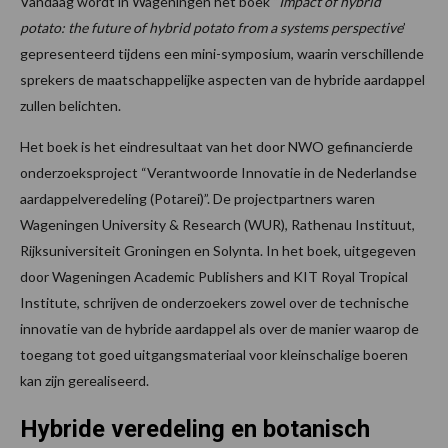
Vandaag wordt in Wageningen het boek “
Impact of hybrid
potato: the future of hybrid potato from a systems perspective
’
gepresenteerd tijdens een mini-symposium, waarin verschillende
sprekers de maatschappelijke aspecten van de hybride aardappel
zullen belichten.
Het boek is het eindresultaat van het door NWO gefinancierde
onderzoeksproject “Verantwoorde Innovatie in de Nederlandse
aardappelveredeling (Potarei)”. De projectpartners waren
Wageningen University & Research (WUR), Rathenau Instituut,
Rijksuniversiteit Groningen en Solynta. In het boek, uitgegeven
door Wageningen Academic Publishers and KIT Royal Tropical
Institute, schrijven de onderzoekers zowel over de technische
innovatie van de hybride aardappel als over de manier waarop de
toegang tot goed uitgangsmateriaal voor kleinschalige boeren
kan zijn gerealiseerd.
Hybride veredeling en botanisch