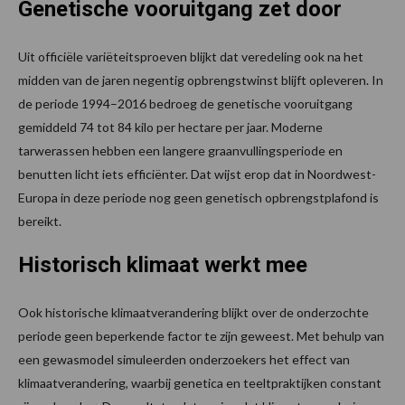
Genetische vooruitgang zet door
Uit officiële variëteitsproeven blijkt dat veredeling ook na het
midden van de jaren negentig opbrengstwinst blijft opleveren. In
de periode 1994–2016 bedroeg de genetische vooruitgang
gemiddeld 74 tot 84 kilo per hectare per jaar. Moderne
tarwerassen hebben een langere graanvullingsperiode en
benutten licht iets efficiënter. Dat wijst erop dat in Noordwest-
Europa in deze periode nog geen genetisch opbrengstplafond is
bereikt.
Historisch klimaat werkt mee
Ook historische klimaatverandering blijkt over de onderzochte
periode geen beperkende factor te zijn geweest. Met behulp van
een gewasmodel simuleerden onderzoekers het effect van
klimaatverandering, waarbij genetica en teeltpraktijken constant