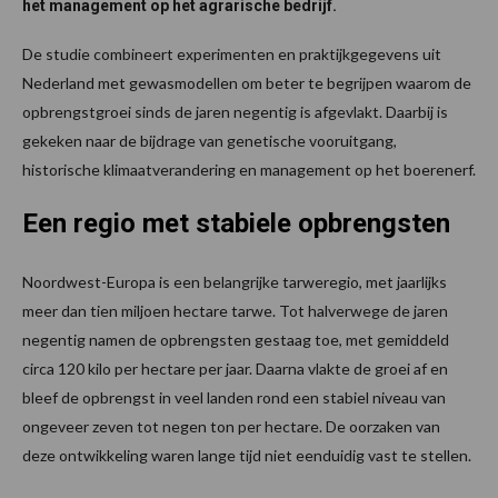
het management op het agrarische bedrijf.
De studie combineert experimenten en praktijkgegevens uit
Nederland met gewasmodellen om beter te begrijpen waarom de
opbrengstgroei sinds de jaren negentig is afgevlakt. Daarbij is
gekeken naar de bijdrage van genetische vooruitgang,
historische klimaatverandering en management op het boerenerf.
Een regio met stabiele opbrengsten
Noordwest-Europa is een belangrijke tarweregio, met jaarlijks
meer dan tien miljoen hectare tarwe. Tot halverwege de jaren
negentig namen de opbrengsten gestaag toe, met gemiddeld
circa 120 kilo per hectare per jaar. Daarna vlakte de groei af en
bleef de opbrengst in veel landen rond een stabiel niveau van
ongeveer zeven tot negen ton per hectare. De oorzaken van
deze ontwikkeling waren lange tijd niet eenduidig vast te stellen.