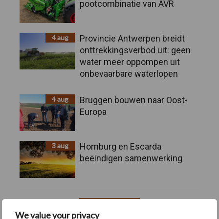
pootcombinatie van AVR
4 aug
Provincie Antwerpen breidt
onttrekkingsverbod uit: geen
water meer oppompen uit
onbevaarbare waterlopen
4 aug
Bruggen bouwen naar Oost-
Europa
3 aug
Homburg en Escarda
beëindigen samenwerking
Toon meer
We value your privacy