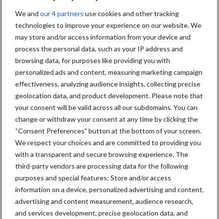
We and
our 4 partners
use cookies and other tracking
technologies to improve your experience on our website. We
may store and/or access information from your device and
process the personal data, such as your IP address and
browsing data, for purposes like providing you with
personalized ads and content, measuring marketing campaign
effectiveness, analyzing audience insights, collecting precise
geolocation data, and product development. Please note that
your consent will be valid across all our subdomains. You can
change or withdraw your consent at any time by clicking the
“Consent Preferences” button at the bottom of your screen.
We respect your choices and are committed to providing you
Footer
with a transparent and secure browsing experience. The
Onze brandpartners
third-party vendors are processing data for the following
purposes and special features: Store and/or access
information on a device, personalized advertising and content,
advertising and content measurement, audience research,
and services development, precise geolocation data, and