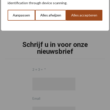
identification through device scanning.
Aanpassen
Alles afwijzen
Alles accepteren
Schrijf u in voor onze
nieuwsbrief
2 + 3 =
*
Email