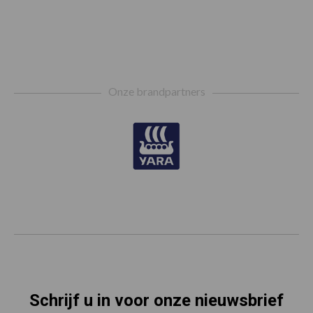
Footer
Onze brandpartners
Schrijf u in voor onze nieuwsbrief