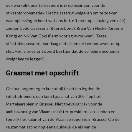
ook werkelijk geïnteresseerd is in oplossingen voor de
stikstofproblematiek. Het halsstarrig weigeren om te zoeken
naar oplossingen komt wat ons betreft neer op schuldig verzuim”,
zeggen Lode Ceyssens (Boerenbond), Bram Van Hecke (Groene
Kring) en Nik Van Gool (Ferm voor agravrouwen). “Deze
stikstofimpasse zet vandaag niet alleen de landbouwsector op
slot. Het is onverantwoord bestuur dat de volledige economie
dreigt lam te leggen.”
Grasmat met opschrift
Om hun ongenoegen kracht bij te zetten legden de
initiatiefnemers een kunstgrasmat van 30 m² op het
Martelaarsplein in Brussel. Niet toevallig vlak voor de
ambtswoning van Vlaams minister-president Jan Jambon en
tegelijk het kabinet van de Vlaamse regering in Brussel. Op de
reuzenmat stond nog eens duidelijk de eis van de