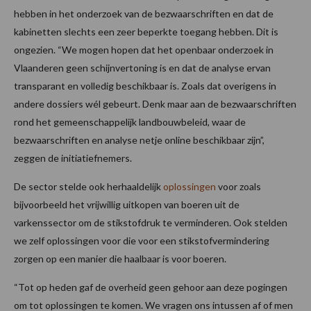
hebben in het onderzoek van de bezwaarschriften en dat de
kabinetten slechts een zeer beperkte toegang hebben. Dit is
ongezien. “We mogen hopen dat het openbaar onderzoek in
Vlaanderen geen schijnvertoning is en dat de analyse ervan
transparant en volledig beschikbaar is. Zoals dat overigens in
andere dossiers wél gebeurt. Denk maar aan de bezwaarschriften
rond het gemeenschappelijk landbouwbeleid, waar de
bezwaarschriften en analyse netje online beschikbaar zijn”,
zeggen de initiatiefnemers.
De sector stelde ook herhaaldelijk
oplossingen
voor zoals
bijvoorbeeld het vrijwillig uitkopen van boeren uit de
varkenssector om de stikstofdruk te verminderen. Ook stelden
we zelf oplossingen voor die voor een stikstofvermindering
zorgen op een manier die haalbaar is voor boeren.
“Tot op heden gaf de overheid geen gehoor aan deze pogingen
om tot oplossingen te komen. We vragen ons intussen af of men