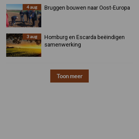
4 aug
Bruggen bouwen naar Oost-Europa
3 aug
Homburg en Escarda beëindigen
samenwerking
Toon meer