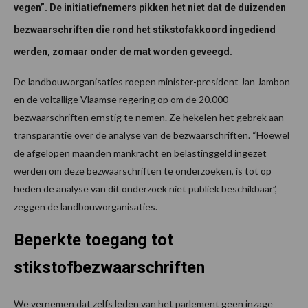
vegen”. De initiatiefnemers pikken het niet dat de duizenden
bezwaarschriften die rond het stikstofakkoord ingediend
werden, zomaar onder de mat worden geveegd.
De landbouworganisaties roepen minister-president Jan Jambon
en de voltallige Vlaamse regering op om de 20.000
bezwaarschriften ernstig te nemen. Ze hekelen het gebrek aan
transparantie over de analyse van de bezwaarschriften. “Hoewel
de afgelopen maanden mankracht en belastinggeld ingezet
werden om deze bezwaarschriften te onderzoeken, is tot op
heden de analyse van dit onderzoek niet publiek beschikbaar”,
zeggen de landbouworganisaties.
Beperkte toegang tot
stikstofbezwaarschriften
We vernemen dat zelfs leden van het parlement geen inzage