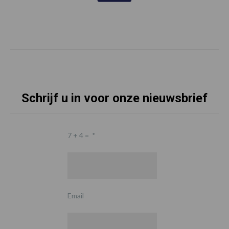
Schrijf u in voor onze nieuwsbrief
7 + 4 =
*
Email