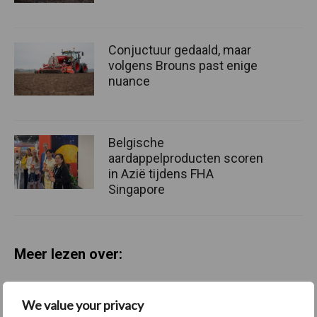
Conjuctuur gedaald, maar
volgens Brouns past enige
nuance
Belgische
aardappelproducten scoren
in Azië tijdens FHA
Singapore
Meer lezen over:
Maak uw keuze
We value your privacy