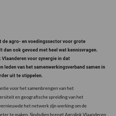
t de agro- en voedingssector voor grote
t dan ook gevoed met heel wat kennisvragen.
k Vlaanderen voor synergie in dat
n leden van het samenwerkingsverband samen in
er uit te stippelen.
antie voor het samenbrengen van het
rsiteit en geografische spreiding van het
vernieuwde het netwerk zijn werking om de
eter te maken. Sindsdien brengt Agrolink Vlaanderen