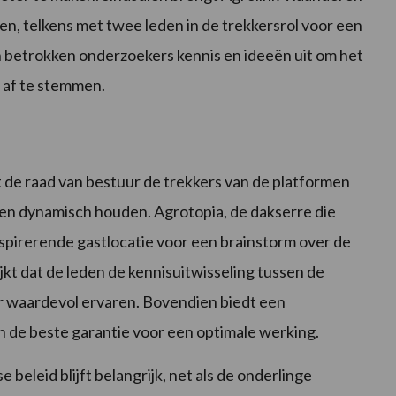
n, telkens met twee leden in de trekkersrol voor een
en betrokken onderzoekers kennis en ideeën uit om het
r af te stemmen.
 de raad van bestuur de trekkers van de platformen
n dynamisch houden. Agrotopia, de dakserre die
inspirerende gastlocatie voor een brainstorm over de
jkt dat de leden de kennisuitwisseling tussen de
r waardevol ervaren. Bovendien biedt een
 de beste garantie voor een optimale werking.
eleid blijft belangrijk, net als de onderlinge