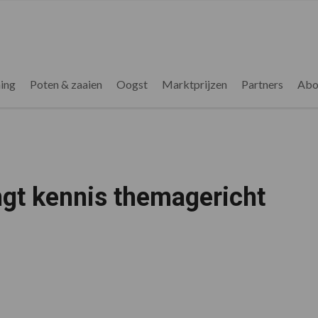
ing
Poten & zaaien
Oogst
Marktprijzen
Partners
Abo
ngt kennis themagericht