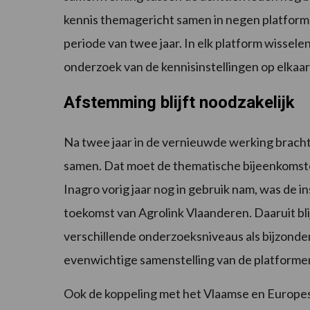
kennis themagericht samen in negen platforme
periode van twee jaar. In elk platform wissel
onderzoek van de kennisinstellingen op elkaa
Afstemming blijft noodzakelijk
Na twee jaar in de vernieuwde werking bracht
samen. Dat moet de thematische bijeenkomste
Inagro vorig jaar nog in gebruik nam, was de 
toekomst van Agrolink Vlaanderen. Daaruit bli
verschillende onderzoeksniveaus als bijzonde
evenwichtige samenstelling van de platformen
Ook de koppeling met het Vlaamse en Europese b