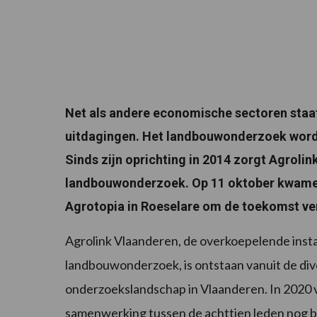
Net als andere economische sectoren staa
uitdagingen. Het landbouwonderzoek word
Sinds zijn oprichting in 2014 zorgt Agrolin
landbouwonderzoek. Op 11 oktober kwame
Agrotopia in Roeselare om de toekomst verd
Agrolink Vlaanderen, de overkoepelende inst
landbouwonderzoek, is ontstaan vanuit de dive
onderzoekslandschap in Vlaanderen. In 2020 
samenwerking tussen de achttien leden nog b