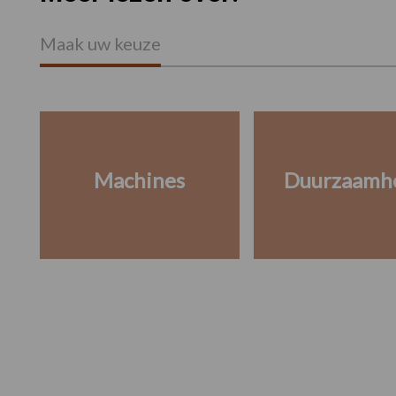
Maak uw keuze
Machines
Duurzaamh