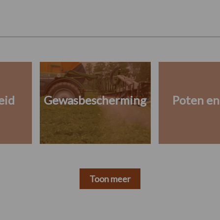
eid
Gewasbescherming
Poten en
Toon meer