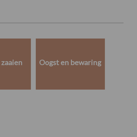
 zaaien
Oogst en bewaring