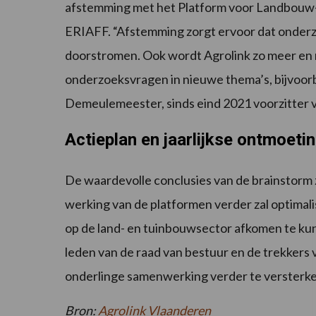
afstemming met het Platform voor Landbouw-
ERIAFF. “Afstemming zorgt ervoor dat onderzo
doorstromen. Ook wordt Agrolink zo meer en
onderzoeksvragen in nieuwe thema’s, bijvoorbe
Demeulemeester, sinds eind 2021 voorzitter 
Actieplan en jaarlijkse ontmoeti
De waardevolle conclusies van de brainstorm 
werking van de platformen verder zal optimali
op de land- en tuinbouwsector afkomen te kun
leden van de raad van bestuur en de trekkers v
onderlinge samenwerking verder te versterke
Bron:
Agrolink Vlaanderen