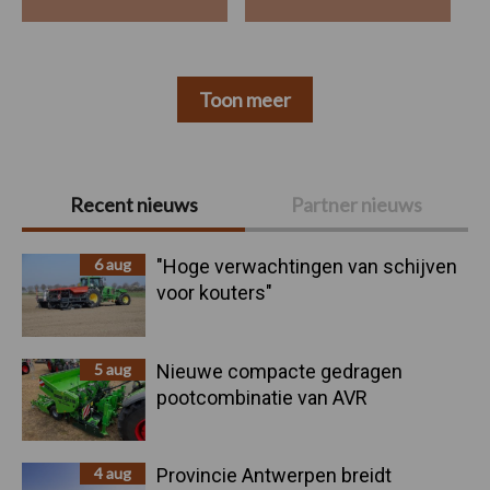
Toon meer
Primaire
Recent nieuws
Partner nieuws
Sidebar
6 aug
"Hoge verwachtingen van schijven
voor kouters"
5 aug
Nieuwe compacte gedragen
pootcombinatie van AVR
4 aug
Provincie Antwerpen breidt