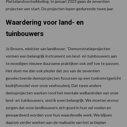
Plattelandsontwikkeling. In januari 2023 gaan de zeventien
projecten van start. De projecten lopen gedurende twee jaar.
Waardering voor land- en
tuinbouwers
Jo Brouns, minister van landbouw: “Demonstratieprojecten
vormen een belangrijk instrument om land- en tuinbouwers aan
te moedigen nieuwe duurzame praktijken ook zelf toe te passen.
Het doet me dan ook plezier dat zes van de zeventien
geselecteerde demoprojecten focussen op een toekomstgericht
bedrijfsmodel voor onze veehouderij. Dat twee andere
demoprojecten werken rond het mentale welbevinden van onze
land- en tuinbouwers, vind ik even belangrijk. We moeten ervoor
zorgen dat onze landbouwers zich goed in hun vel voelen en
gewaardeerd worden voor hun waardevolle werk. We blijven
daarom verder werken aan de realisatie van het actieplan