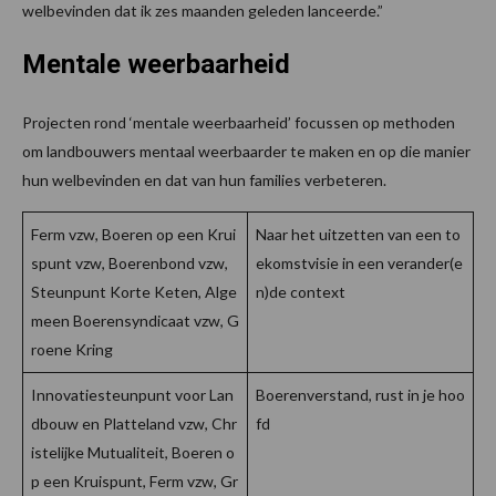
welbevinden dat ik zes maanden geleden lanceerde.”
Mentale weerbaarheid
Projecten rond ‘mentale weerbaarheid’ focussen op methoden
om landbouwers mentaal weerbaarder te maken en op die manier
hun welbevinden en dat van hun families verbeteren.
Ferm vzw, Boeren op een Krui
Naar het uitzetten van een to
spunt vzw, Boerenbond vzw,
ekomstvisie in een verander(e
Steunpunt Korte Keten, Alge
n)de context
meen Boerensyndicaat vzw, G
roene Kring
Innovatiesteunpunt voor Lan
Boerenverstand, rust in je hoo
dbouw en Platteland vzw, Chr
fd
istelijke Mutualiteit, Boeren o
p een Kruispunt, Ferm vzw, Gr