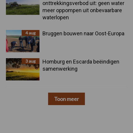
onttrekkingsverbod uit: geen water
meer oppompen uit onbevaarbare
waterlopen
4 aug
Bruggen bouwen naar Oost-Europa
3 aug
Homburg en Escarda beëindigen
samenwerking
Toon meer