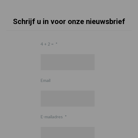
Schrijf u in voor onze nieuwsbrief
4 + 2 =
*
Email
E-mailadres
*