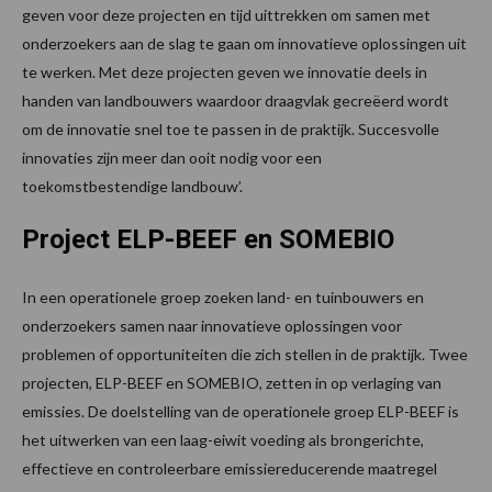
geven voor deze projecten en tijd uittrekken om samen met
onderzoekers aan de slag te gaan om innovatieve oplossingen uit
te werken. Met deze projecten geven we innovatie deels in
handen van landbouwers waardoor draagvlak gecreëerd wordt
om de innovatie snel toe te passen in de praktijk. Succesvolle
innovaties zijn meer dan ooit nodig voor een
toekomstbestendige landbouw’.
Project ELP-BEEF en SOMEBIO
In een operationele groep zoeken land- en tuinbouwers en
onderzoekers samen naar innovatieve oplossingen voor
problemen of opportuniteiten die zich stellen in de praktijk. Twee
projecten, ELP-BEEF en SOMEBIO, zetten in op verlaging van
emissies. De doelstelling van de operationele groep ELP-BEEF is
het uitwerken van een laag-eiwit voeding als brongerichte,
effectieve en controleerbare emissiereducerende maatregel