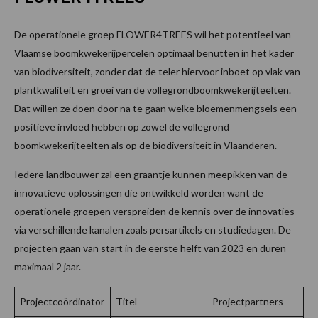
De operationele groep FLOWER4TREES wil het potentieel van
Vlaamse boomkwekerijpercelen optimaal benutten in het kader
van biodiversiteit, zonder dat de teler hiervoor inboet op vlak van
plantkwaliteit en groei van de vollegrondboomkwekerijteelten.
Dat willen ze doen door na te gaan welke bloemenmengsels een
positieve invloed hebben op zowel de vollegrond
boomkwekerijteelten als op de biodiversiteit in Vlaanderen.
Iedere landbouwer zal een graantje kunnen meepikken van de
innovatieve oplossingen die ontwikkeld worden want de
operationele groepen verspreiden de kennis over de innovaties
via verschillende kanalen zoals persartikels en studiedagen. De
projecten gaan van start in de eerste helft van 2023 en duren
maximaal 2 jaar.
Projectcoördinator
Titel
Projectpartners