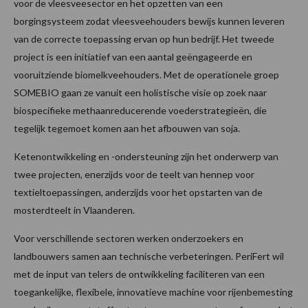
voor de vleesveesector en het opzetten van een
borgingsysteem zodat vleesveehouders bewijs kunnen leveren
van de correcte toepassing ervan op hun bedrijf. Het tweede
project is een initiatief van een aantal geëngageerde en
vooruitziende biomelkveehouders. Met de operationele groep
SOMEBIO gaan ze vanuit een holistische visie op zoek naar
biospecifieke methaanreducerende voederstrategieën, die
tegelijk tegemoet komen aan het afbouwen van soja.
Ketenontwikkeling en -ondersteuning zijn het onderwerp van
twee projecten, enerzijds voor de teelt van hennep voor
textieltoepassingen, anderzijds voor het opstarten van de
mosterdteelt in Vlaanderen.
Voor verschillende sectoren werken onderzoekers en
landbouwers samen aan technische verbeteringen. PeriFert wil
met de input van telers de ontwikkeling faciliteren van een
toegankelijke, flexibele, innovatieve machine voor rijenbemesting