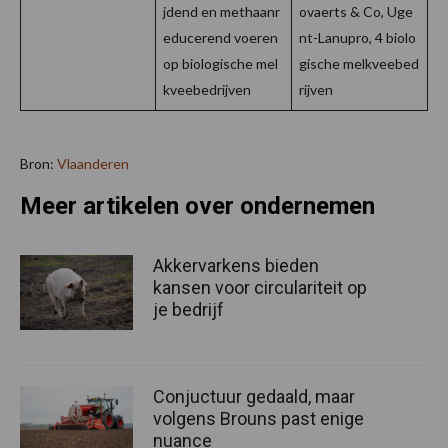
jdend en methaanr
ovaerts & Co, Uge
educerend voeren
nt-Lanupro, 4 biolo
op biologische mel
gische melkveebed
kveebedrijven
rijven
Bron:
Vlaanderen
Meer artikelen over ondernemen
Akkervarkens bieden
kansen voor circulariteit op
je bedrijf
Conjuctuur gedaald, maar
volgens Brouns past enige
nuance