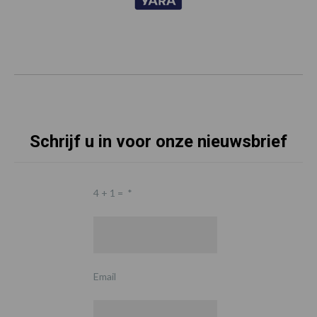
Schrijf u in voor onze nieuwsbrief
4 + 1 =
*
Email