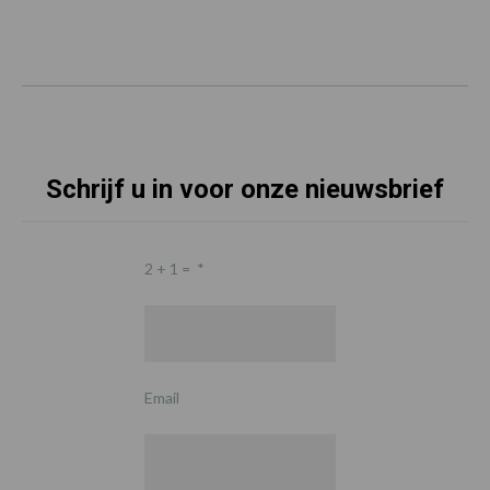
Schrijf u in voor onze nieuwsbrief
2 + 1 =
*
Email