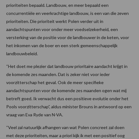
prioriteiten bepaald. Landbouw, en meer bepaald een
concurrentiële en veerkrachtige landbouw, is een van die zeven
prioriteiten. Die prioriteit werkt Polen verder uit in
aandachtspunten voor onder meer voedselzekerheid, een
versterking van de positie voor de landbouwer in de keten, voor
het inkomen van de boer en een sterk gemeenschappelijk
landbouwbeleid.
“Het doet me plezier dat landbouw prioritaire aandacht krijgt in
de komende zes maanden. Dat is zeker niet voor ieder
voorzitterschap het geval. Ook de meer specifieke
aandachtspunten voor de komende zes maanden ogen wat mij
betreft goed. Ik verwacht dus een positieve evolutie onder het
Pools voorzitterschap”, aldus minister Brouns in antwoord op een
vraag van Eva Ryde van N-VA.
“Veel zal natuurlijk afhangen van wat Polen concreet zal doen
met deze prioriteiten, maar a priori kijk ik met een positief oog