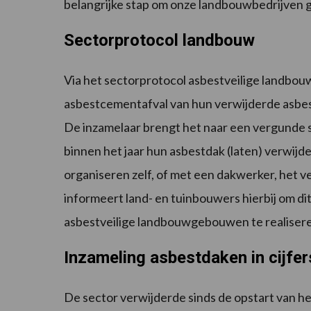
belangrijke stap om onze landbouwbedrijven 
Sectorprotocol landbouw
Via het sectorprotocol asbestveilige landbou
asbestcementafval van hun verwijderde asbe
De inzamelaar brengt het naar een vergunde 
binnen het jaar hun asbestdak (laten) verwij
organiseren zelf, of met een dakwerker, het
informeert land- en tuinbouwers hierbij om dit
asbestveilige landbouwgebouwen te realiser
Inzameling asbestdaken in cijfer
De sector verwijderde sinds de opstart van h