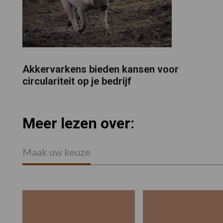
Akkervarkens bieden kansen voor
circulariteit op je bedrijf
Meer lezen over:
Maak uw keuze