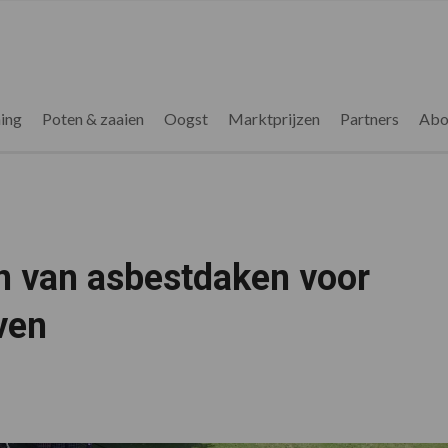
ing
Poten & zaaien
Oogst
Marktprijzen
Partners
Abo
n van asbestdaken voor
ven