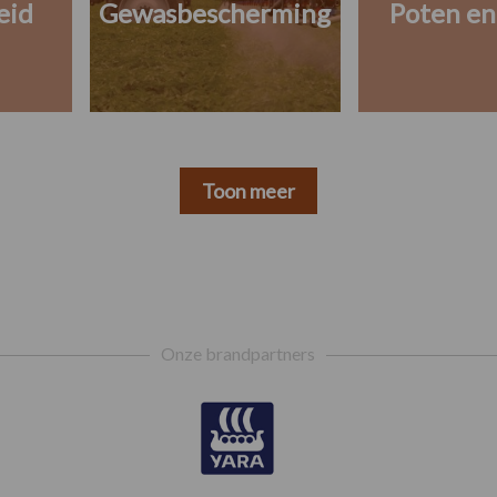
eid
Gewasbescherming
Poten en
Toon meer
Onze brandpartners