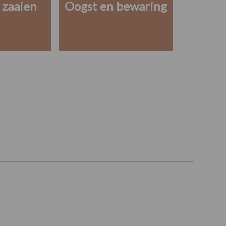
 zaaien
Oogst en bewaring