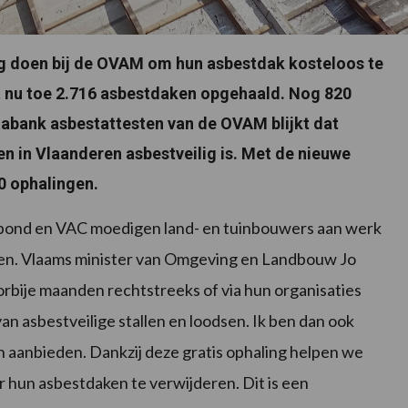
 doen bij de OVAM om hun asbestdak kosteloos te
ot nu toe 2.716 asbestdaken opgehaald. Nog 820
tabank asbestattesten van de OVAM blijkt dat
n in Vlaanderen asbestveilig is. Met de nieuwe
0 ophalingen.
ond en VAC moedigen land- en tuinbouwers aan werk
n. Vlaams minister van Omgeving en Landbouw Jo
rbije maanden rechtstreeks of via hun organisaties
an asbestveilige stallen en loodsen. Ik ben dan ook
 aanbieden. Dankzij deze gratis ophaling helpen we
 hun asbestdaken te verwijderen. Dit is een