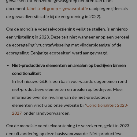
gewassen tot eenzelfde gewasgroep behoren kan u het
document
tabel teeltgroep – gewasrotatie
raadplegen (idem als
de gewasdiversificatie bij de vergroening in 2022).
Om de mondiale voedselvoorziening veilig te stellen, is er hierop
een vrijstelling in 2023. Deze telt niet wanneer er op een perceel
de ecoregeling ‘vruchtafwisseling met vlinderbloemige’ of de
ecoregeling ‘Eenjarige ecoteelten’ werd aangevraagd.
Niet-productieve elementen en arealen op bedrijven binnen
conditionaliteit
In het nieuwe GLB is een basisvoorwaarde opgenomen rond
niet-productieve elementen en arealen op bedrijven. Meer
informatie over de invulling van de niet-productieve
elementen vindt u op onze website bij ‘
Conditionaliteit 2023-
2027
’ onder randvoorwaarden.
Om de mondiale voedselvoorziening te verzekeren, geldt in 2023
een uitzondering op deze basisvoorwaarde ‘Niet-productieve