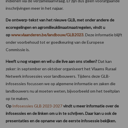
indienen via de verzamelaanvraag. Er zijn dus geen voorafgaande
inschrijvingen meer in het najaar.
De ontwerp-tekst van het nieuwe GLB, met onder andere de
ecoregelingen en agromilieuklimaatmaatregelen, vindt u
op
www.vlaanderen.be/landbouw/GLB2023
. Deze informatie blijft
onder voorbehoud tot er goedkeuring van de Europese
Commissie is.
Heeft u nog vragen en wil u die live aan ons stellen?
Dat kan
zeker: in september en oktober organiseert het Vlaams Ruraal
Netwerk infosessies voor landbouwers. Tijdens deze GLB-
infosessies focussen we op algemene informatie en zaken die
landbouwers nu al moeten weten, bijvoorbeeld om het teeltplan
op te maken.
Op
Infosessies GLB 2023-2027
vindt u meer informatie over de
infosessies en de linken om u in te schrijven. Daar kan u ook de
presentaties en de opname van de eerste infosessie bekijken.